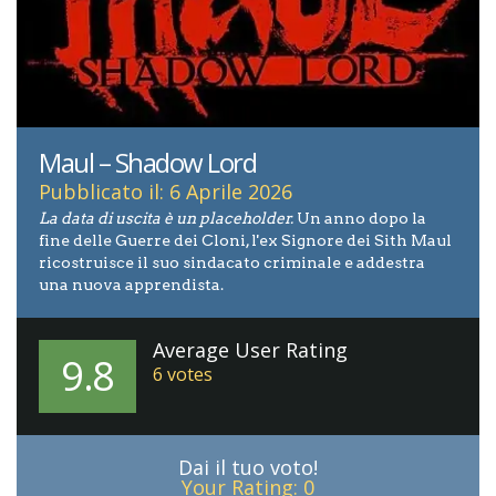
Maul – Shadow Lord
Pubblicato il: 6 Aprile 2026
La data di uscita è un placeholder.
Un anno dopo la
fine delle Guerre dei Cloni, l'ex Signore dei Sith Maul
ricostruisce il suo sindacato criminale e addestra
una nuova apprendista.
Average User Rating
9.8
6
votes
Dai il tuo voto!
Your Rating:
0