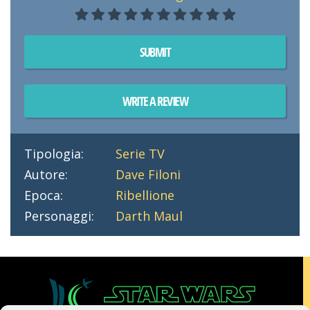
SUBMIT
WRITE A REVIEW
Tipologia:
Serie TV
Autore:
Dave Filoni
Epoca:
Ribellione
Personaggi:
Darth Maul