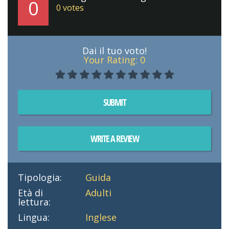
0
0
votes
Dai il tuo voto!
Your Rating:
0
SUBMIT
WRITE A REVIEW
Tipologia:
Guida
Età di
Adulti
lettura:
Lingua:
Inglese