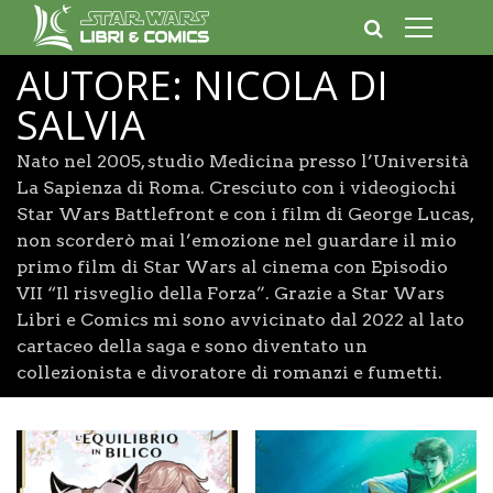
AUTORE:
NICOLA DI
SALVIA
Nato nel 2005, studio Medicina presso l’Università
La Sapienza di Roma. Cresciuto con i videogiochi
Star Wars Battlefront e con i film di George Lucas,
non scorderò mai l’emozione nel guardare il mio
primo film di Star Wars al cinema con Episodio
VII “Il risveglio della Forza”. Grazie a Star Wars
Libri e Comics mi sono avvicinato dal 2022 al lato
cartaceo della saga e sono diventato un
collezionista e divoratore di romanzi e fumetti.