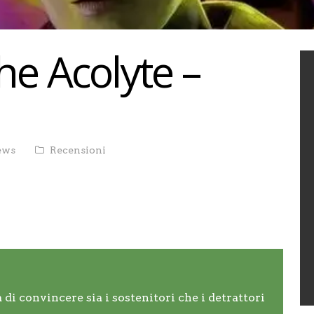
he Acolyte –
ews
Recensioni
i convincere sia i sostenitori che i detrattori