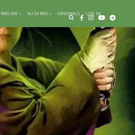
TIMELINE
SU DI NOI
ORIGINALS
LOG IN