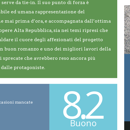
serve da tie-in. Il suo punto di forza è
bile ed umana rappresentazione del
me mai prima d’ora, e accompagnata dall’ottima
opere Alta Repubblica, sia nei temi ripresi che
dare il cuore degli affezionati del progetto
 buon romanzo e uno dei migliori lavori della
i sprecate che avrebbero reso ancora più
dalle protagoniste.
8.2
casioni mancate
Buono