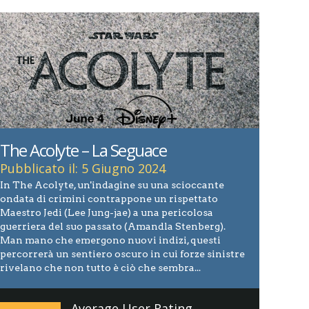
The Acolyte – La Seguace
Pubblicato il: 5 Giugno 2024
In The Acolyte, un'indagine su una scioccante
ondata di crimini contrappone un rispettato
Maestro Jedi (Lee Jung-jae) a una pericolosa
guerriera del suo passato (Amandla Stenberg).
Man mano che emergono nuovi indizi, questi
percorrerà un sentiero oscuro in cui forze sinistre
rivelano che non tutto è ciò che sembra...
Average User Rating