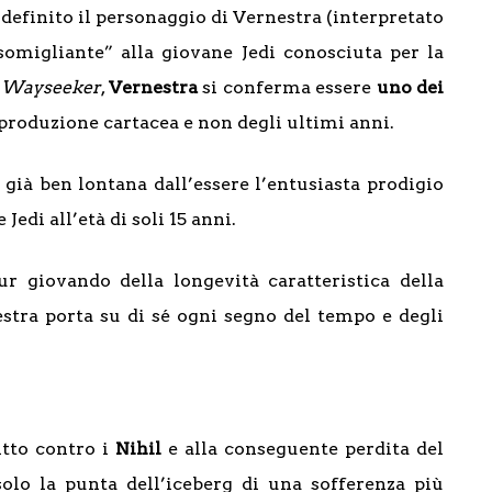
definito il personaggio di Vernestra (interpretato
somigliante” alla giovane Jedi conosciuta per la
a
Wayseeker
,
Vernestra
si conferma essere
uno dei
produzione cartacea e non degli ultimi anni.
 già ben lontana dall’essere l’entusiasta prodigio
di all’età di soli 15 anni.
ur giovando della longevità caratteristica della
estra porta su di sé ogni segno del tempo e degli
itto contro i
Nihil
e alla conseguente perdita del
 solo la punta dell’iceberg di una sofferenza più