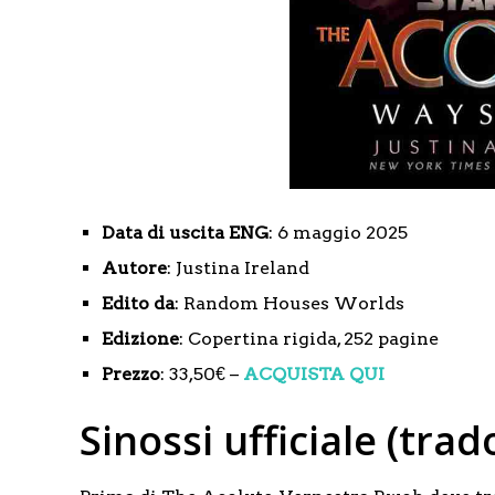
Data di uscita ENG
: 6 maggio 2025
Autore
: Justina Ireland
Edito da
: Random Houses Worlds
Edizione
: Copertina rigida, 252 pagine
Prezzo
: 33,50€ –
ACQUISTA QUI
Sinossi ufficiale (trad