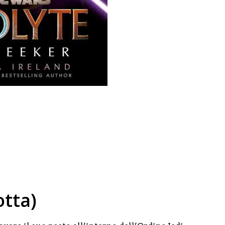
otta)