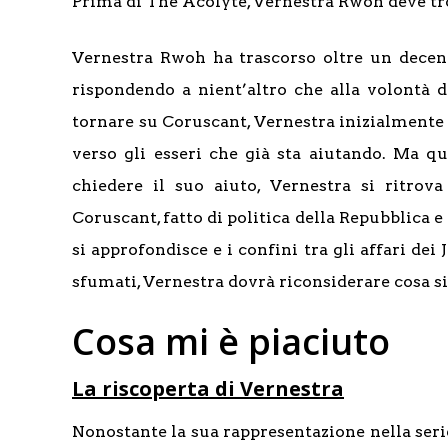
Prima di The Acolyte, Vernestra Rwoh deve trov
Vernestra Rwoh ha trascorso oltre un dece
rispondendo a nient’altro che alla volontà d
tornare su Coruscant, Vernestra inizialmente r
verso gli esseri che già sta aiutando. Ma q
chiedere il suo aiuto, Vernestra si ritro
Coruscant, fatto di politica della Repubblica
si approfondisce e i confini tra gli affari dei
sfumati, Vernestra dovrà riconsiderare cosa sig
Cosa mi è piaciuto
La riscoperta di Vernestra
Nonostante la sua rappresentazione nella seri