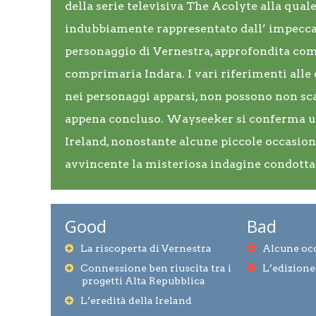
della serie televisiva The Acolyte alla quale 
indubbiamente rappresentato dall’ impecca
personaggio di Vernestra, approfondita co
comprimaria Indara. I vari riferimenti alle 
nei personaggi apparsi, non possono non scal
appena concluso. Wayseeker si conferma un
Ireland, nonostante alcune piccole occasion
avvincente la misteriosa indagine condotta 
Good
Bad
La riscoperta di Vernestra
Alcune oc
Connessione ben riuscita tra i
L’edizione
progetti Alta Repubblica
L’eredità della Ireland