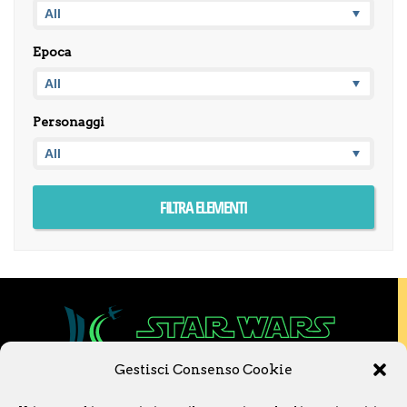
Epoca
Personaggi
Gestisci Consenso Cookie
Copyright © 2020 Star Wars Libri & Comics.