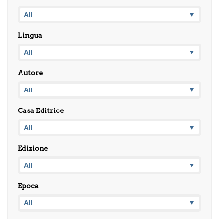
Lingua
Autore
Casa Editrice
Edizione
Epoca