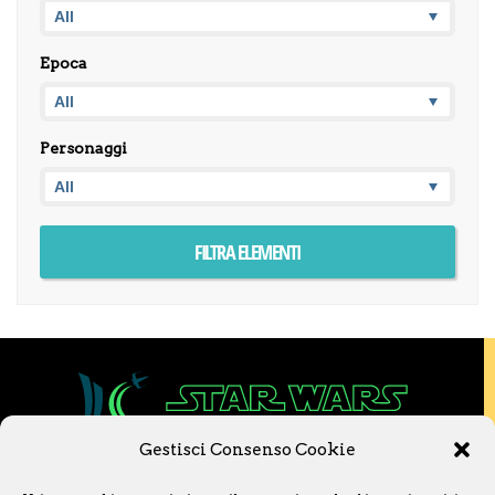
Epoca
Personaggi
Gestisci Consenso Cookie
Copyright © 2020 Star Wars Libri & Comics.