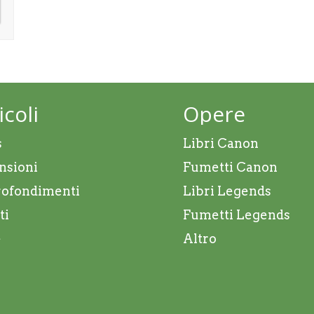
icoli
Opere
s
Libri Canon
nsioni
Fumetti Canon
ofondimenti
Libri Legends
ti
Fumetti Legends
e
Altro