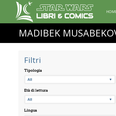
HOM
MADIBEK MUSABEKO
Filtri
Tipologia
Età di lettura
Lingua