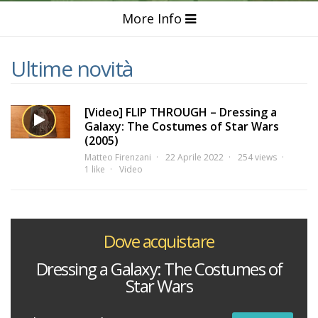
More Info
Ultime novità
[Video] FLIP THROUGH – Dressing a
Galaxy: The Costumes of Star Wars
(2005)
Matteo Firenzani
22 Aprile 2022
254 views
1 like
Video
Dove acquistare
Dressing a Galaxy: The Costumes of
Star Wars