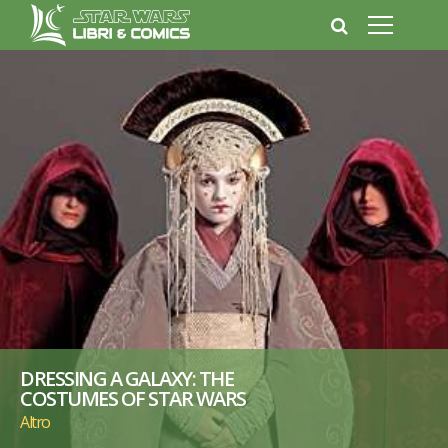
DRESSING A GALAXY: THE
COSTUMES OF STAR WARS
Altro