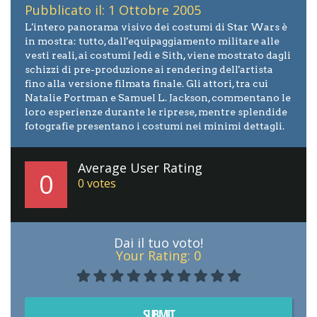
Pubblicato il: 1 Ottobre 2005
L'intero panorama visivo dei costumi di Star Wars è
in mostra: tutto, dall'equipaggiamento militare alle
vesti reali, ai costumi Jedi e Sith, viene mostrato dagli
schizzi di pre-produzione ai rendering dell'artista
fino alla versione filmata finale. Gli attori, tra cui
Natalie Portman e Samuel L. Jackson, commentano le
loro esperienze durante le riprese, mentre splendide
fotografie presentano i costumi nei minimi dettagli.
Average User Rating
0
0
votes
Dai il tuo voto!
Your Rating:
0
SUBMIT