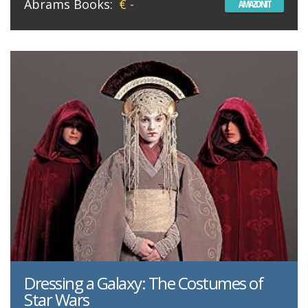
Abrams Books:
€ -
AMAZONIT
Dressing a Galaxy: The Costumes of
Star Wars