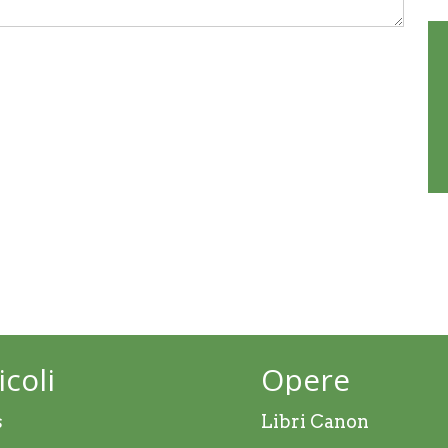
icoli
Opere
s
Libri Canon