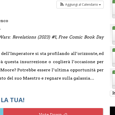
Aggiungi al Calendario
enco
o
Wars: Revelations (2023) #1, Free Comic Book Day
dell’Imperatore si sta profilando all’orizzonte, ed
à questa insurrezione o coglierà l’occasione per
 Moore? Potrebbe essere l’ultima opportunità per
osto del suo Maestro e regnare sulla galassia…
 LA TUA!
0