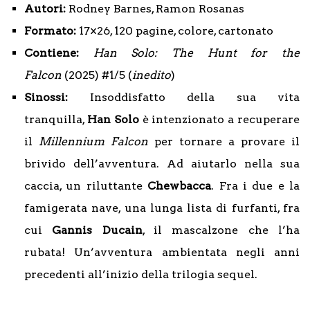
Autori:
Rodney Barnes, Ramon Rosanas
Formato:
17×26, 120 pagine, colore, cartonato
Contiene:
Han Solo: The Hunt for the
Falcon
(2025) #1/5 (
inedito
)
Sinossi:
Insoddisfatto della sua vita
tranquilla,
Han Solo
è intenzionato a recuperare
il
Millennium Falcon
per tornare a provare il
brivido dell’avventura. Ad aiutarlo nella sua
caccia, un riluttante
Chewbacca
. Fra i due e la
famigerata nave, una lunga lista di furfanti, fra
cui
Gannis Ducain
, il mascalzone che l’ha
rubata! Un’avventura ambientata negli anni
precedenti all’inizio della trilogia sequel.