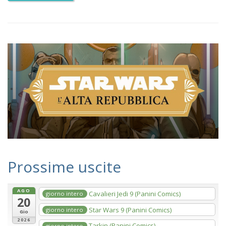
Prossime uscite
AGO
Cavalieri Jedi 9 (Panini Comics)
giorno intero
20
Star Wars 9 (Panini Comics)
giorno intero
Gio
2026
Tarkin (Panini Comics)
giorno intero