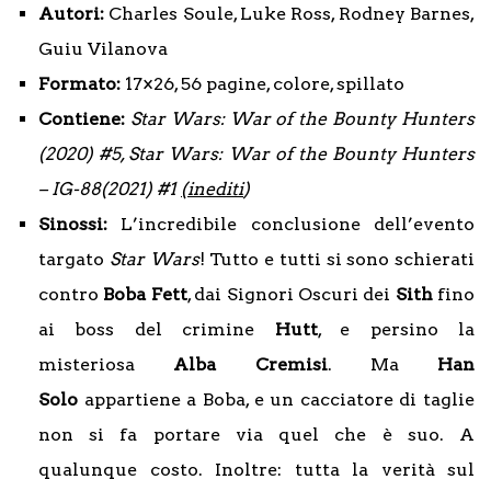
Autori:
Charles Soule, Luke Ross, Rodney Barnes,
Guiu Vilanova
Formato:
17×26, 56 pagine, colore, spillato
Contiene:
Star Wars: War of the Bounty Hunters
(2020) #5, Star Wars: War of the Bounty Hunters
– IG-88(2021) #1
(inediti
)
Sinossi:
L’incredibile conclusione dell’evento
targato
Star Wars
! Tutto e tutti si sono schierati
contro
Boba Fett
, dai Signori Oscuri dei
Sith
fino
ai boss del crimine
Hutt
, e persino la
misteriosa
Alba Cremisi
. Ma
Han
Solo
appartiene a Boba, e un cacciatore di taglie
non si fa portare via quel che è suo. A
qualunque costo. Inoltre: tutta la verità sul