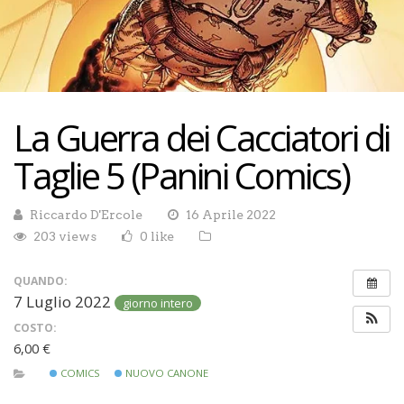
La Guerra dei Cacciatori di
Taglie 5 (Panini Comics)
Riccardo D'Ercole
16 Aprile 2022
203 views
0 like
QUANDO:
7 Luglio 2022
giorno intero
COSTO:
6,00 €
COMICS
NUOVO CANONE