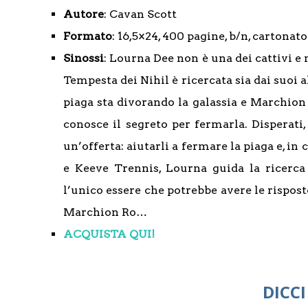
Autore
: Cavan Scott
Formato
: 16,5×24, 400 pagine, b/n, cartona
Sinossi
: Lourna Dee non è una dei cattivi e
Tempesta dei Nihil è ricercata sia dai suoi 
piaga sta divorando la galassia e Marchion 
conosce il segreto per fermarla. Disperati,
un’offerta: aiutarli a fermare la piaga e, i
e Keeve Trennis, Lourna guida la ricerca 
l’unico essere che potrebbe avere le rispost
Marchion Ro…
ACQUISTA QUI!
DICCI