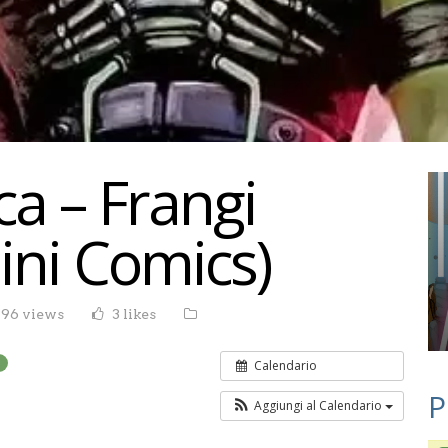
ca – Frangi
ini Comics)
196 views
3 likes
Calendario
P
Aggiungi al Calendario