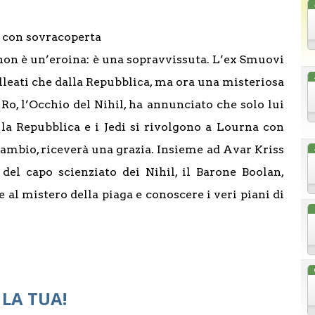
to con sovracoperta
 non è un’eroina: è una sopravvissuta. L’ex Smuovi
alleati che dalla Repubblica, ma ora una misteriosa
Ro, l’Occhio del Nihil, ha annunciato che solo lui
 la Repubblica e i Jedi si rivolgono a Lourna con
n cambio, riceverà una grazia. Insieme ad Avar Kriss
del capo scienziato dei Nihil, il Barone Boolan,
e al mistero della piaga e conoscere i veri piani di
 LA TUA!