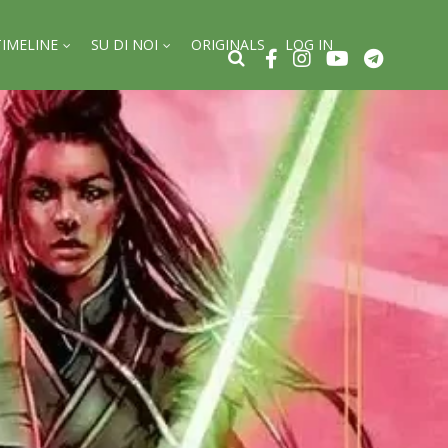
TIMELINE
SU DI NOI
ORIGINALS
LOG IN