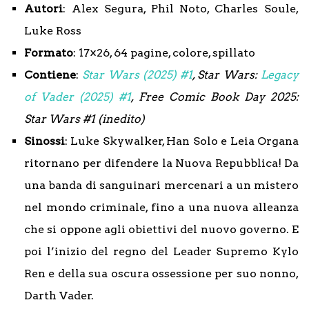
Autori
: Alex Segura, Phil Noto, Charles Soule,
Luke Ross
Formato
: 17×26, 64 pagine, colore, spillato
Contiene
:
Star Wars (2025) #1
, Star Wars:
Legacy
of Vader (2025) #1
, Free Comic Book Day 2025:
Star Wars #1 (inedito)
Sinossi
: Luke Skywalker, Han Solo e Leia Organa
ritornano per difendere la Nuova Repubblica! Da
una banda di sanguinari mercenari a un mistero
nel mondo criminale, fino a una nuova alleanza
che si oppone agli obiettivi del nuovo governo. E
poi l’inizio del regno del Leader Supremo Kylo
Ren e della sua oscura ossessione per suo nonno,
Darth Vader.