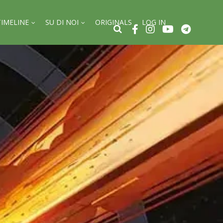
TIMELINE
SU DI NOI
ORIGINALS
LOG IN