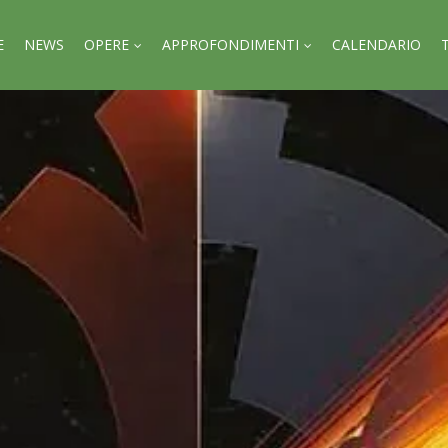
E
NEWS
OPERE
APPROFONDIMENTI
CALENDARIO