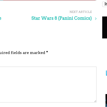
NEXT ARTICLE
e
Star Wars 8 (Panini Comics)
quired fields are marked
*