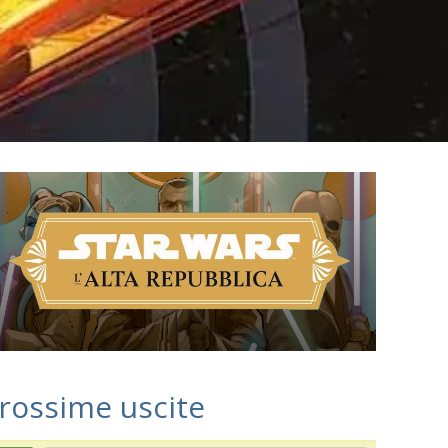
rossime uscite