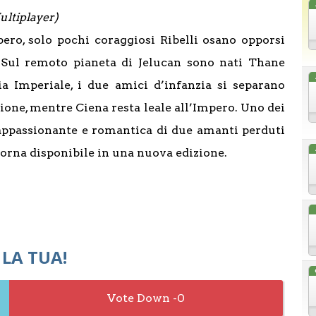
ultiplayer)
pero, solo pochi coraggiosi Ribelli osano opporsi
. Sul remoto pianeta di Jelucan sono nati Thane
a Imperiale, i due amici d’infanzia si separano
ione, mentre Ciena resta leale all’Impero. Uno dei
 appassionante e romantica di due amanti perduti
 torna disponibile in una nuova edizione.
 LA TUA!
0