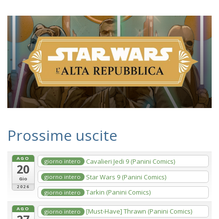
Prossime uscite
AGO
Cavalieri Jedi 9 (Panini Comics)
giorno intero
20
Star Wars 9 (Panini Comics)
giorno intero
Gio
2026
Tarkin (Panini Comics)
giorno intero
AGO
[Must-Have] Thrawn (Panini Comics)
giorno intero