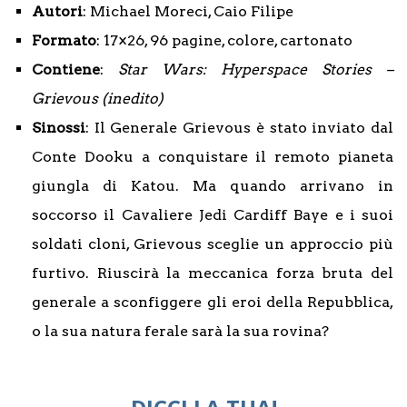
Autori
: Michael Moreci, Caio Filipe
Formato
: 17×26, 96 pagine, colore, cartonato
Contiene
:
Star Wars: Hyperspace Stories –
Grievous (inedito)
Sinossi
: Il Generale Grievous è stato inviato dal
Conte Dooku a conquistare il remoto pianeta
giungla di Katou. Ma quando arrivano in
soccorso il Cavaliere Jedi Cardiff Baye e i suoi
soldati cloni, Grievous sceglie un approccio più
furtivo. Riuscirà la meccanica forza bruta del
generale a sconfiggere gli eroi della Repubblica,
o la sua natura ferale sarà la sua rovina?