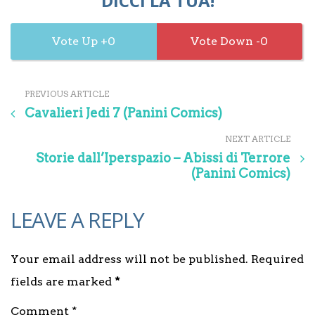
DICCI LA TUA!
0
0
PREVIOUS ARTICLE
Cavalieri Jedi 7 (Panini Comics)
NEXT ARTICLE
Storie dall’Iperspazio – Abissi di Terrore
(Panini Comics)
LEAVE A REPLY
Your email address will not be published. Required
fields are marked
*
Comment *