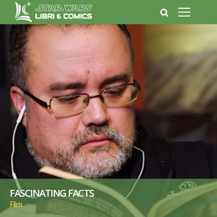
FASCINATING FACTS
Film