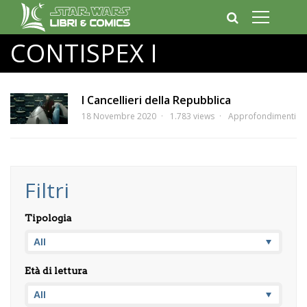
CONTISPEX I
I Cancellieri della Repubblica
18 Novembre 2020
1.783 views
Approfondimenti
Filtri
Tipologia
Età di lettura