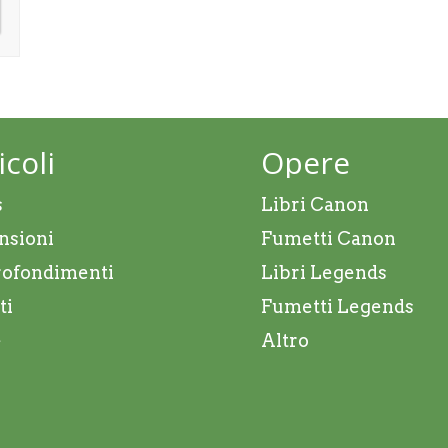
icoli
Opere
s
Libri Canon
nsioni
Fumetti Canon
ofondimenti
Libri Legends
ti
Fumetti Legends
e
Altro