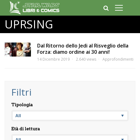
UPRSING
Dal Ritorno dello Jedi al Risveglio della
Forza: diamo ordine ai 30 anni!
14 Dicembre 2019
2.640 views
Approfondimenti
Filtri
Tipologia
Età di lettura