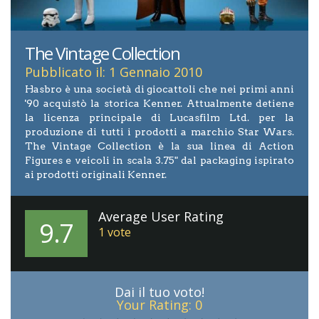
The Vintage Collection
Pubblicato il: 1 Gennaio 2010
Hasbro è una società di giocattoli che nei primi anni
'90 acquistò la storica Kenner. Attualmente detiene
la licenza principale di Lucasfilm Ltd. per la
produzione di tutti i prodotti a marchio Star Wars.
The Vintage Collection è la sua linea di Action
Figures e veicoli in scala 3.75" dal packaging ispirato
ai prodotti originali Kenner.
Average User Rating
9.7
1
vote
Dai il tuo voto!
Your Rating:
0