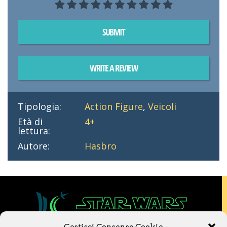
SUBMIT
WRITE A REVIEW
Tipologia:
Action Figure
,
Veicoli
Età di
4+
lettura:
Autore:
Hasbro