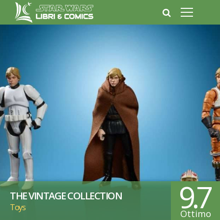
9.7
THE VINTAGE COLLECTION
Toys
Ottimo