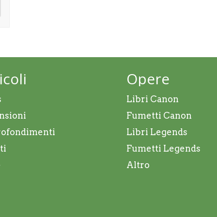
icoli
Opere
s
Libri Canon
nsioni
Fumetti Canon
ofondimenti
Libri Legends
ti
Fumetti Legends
e
Altro