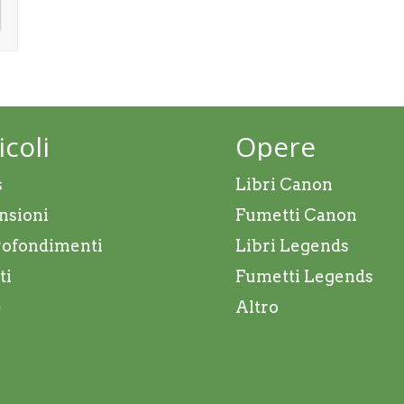
icoli
Opere
s
Libri Canon
nsioni
Fumetti Canon
ofondimenti
Libri Legends
ti
Fumetti Legends
e
Altro