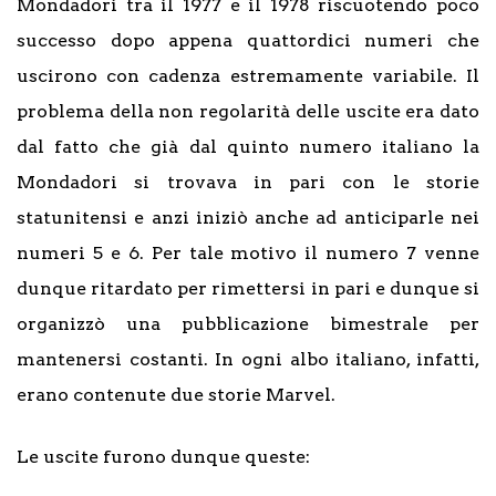
Mondadori tra il 1977 e il 1978 riscuotendo poco
successo dopo appena quattordici numeri che
uscirono con cadenza estremamente variabile. Il
problema della non regolarità delle uscite era dato
dal fatto che già dal quinto numero italiano la
Mondadori si trovava in pari con le storie
statunitensi e anzi iniziò anche ad anticiparle nei
numeri 5 e 6. Per tale motivo il numero 7 venne
dunque ritardato per rimettersi in pari e dunque si
organizzò una pubblicazione bimestrale per
mantenersi costanti. In ogni albo italiano, infatti,
erano contenute due storie Marvel.
Le uscite furono dunque queste: