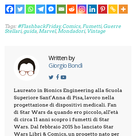
Tags:
#FlashbackFriday
,
Comics
,
Fumetti
,
Guerre
Stellari
,
guida
,
Marvel
,
Mondadori
,
Vintage
Written by
Giorgio Bondì
Laureato in Bionics Engineering alla Scuola
Superiore Sant'Anna di Pisa, lavoro nella
progettazione di dispositivi medicali. Fan
di Star Wars da quando ero piccolo, all'età
di circa 11 anni scopro i fumetti di Star
Wars. Dal febbraio 2015 ho lanciato Star
Wars Libri & Comics, un progetto nato per