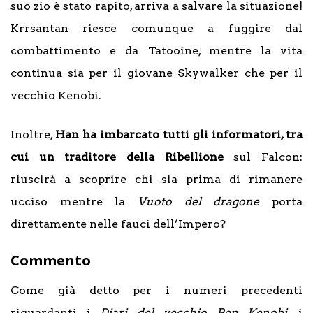
suo zio è stato rapito, arriva a salvare la situazione!
Krrsantan riesce comunque a fuggire dal
combattimento e da Tatooine, mentre la vita
continua sia per il giovane Skywalker che per il
vecchio Kenobi.
Inoltre,
Han ha imbarcato tutti gli informatori, tra
cui un traditore della Ribellione
sul Falcon:
riuscirà a scoprire chi sia prima di rimanere
ucciso mentre la
Vuoto del dragone
porta
direttamente nelle fauci dell’Impero?
Commento
Come già detto per i numeri precedenti
riguardanti i
Diari del vecchio Ben Kenobi
, i