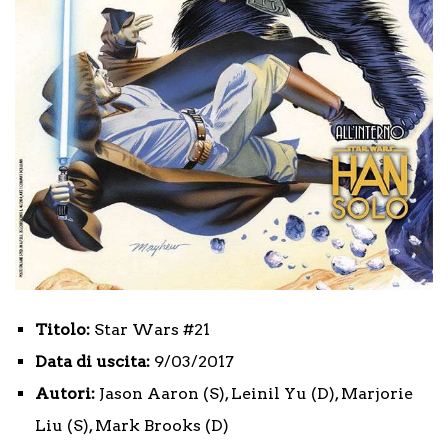
Titolo:
Star Wars #21
Data di uscita:
9/03/2017
Autori:
Jason Aaron (S), Leinil Yu (D), Marjorie
Liu (S), Mark Brooks (D)