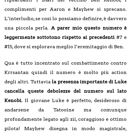
complimenti per Aaron e Mayhew si sprecano.
L’interludio, se così lo possiamo definire, è davvero
una piccola perla.
A parer mio questo numero è
leggermente sottotono rispetto ai precedenti
#7 e
#15, dove si esplorava meglio l’eremitaggio di Ben.
Qua è tutto incentrato sul combattimento contro
Krrsantan quindi il numero è molto più action
degli altri. Tuttavia
la presenza importante di Luke
cancella queste debolezze del numero sul lato
Kenobi.
Il giovane Luke è perfetto, desideroso di
andarsene da Tatooine ma comunque
profondamente legato agli zii, coraggioso e ottimo
pilota! Mayhew disegna in modo magistrale,