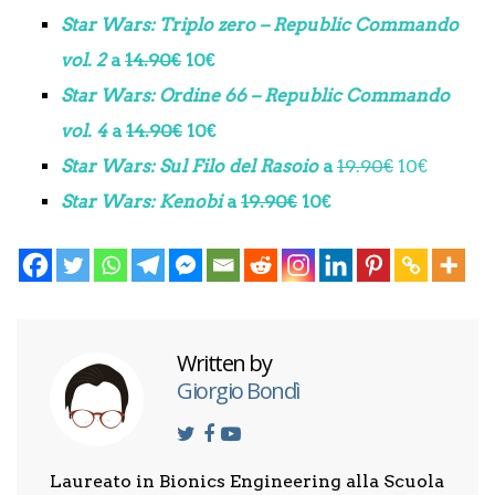
Star Wars: Triplo zero – Republic Commando
vol. 2
a
14.90€
10€
Star Wars: Ordine 66 – Republic Commando
vol. 4
a
14.90€
10€
Star Wars: Sul Filo del Rasoio
a
19.90€
10€
Star Wars: Kenobi
a
19.90€
10€
Written by
Giorgio Bondì
Laureato in Bionics Engineering alla Scuola