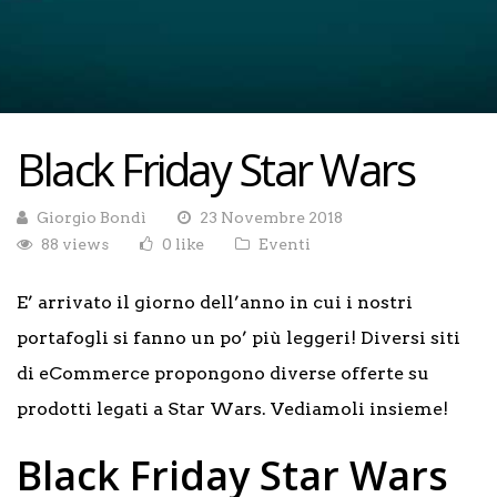
Black Friday Star Wars
Giorgio Bondì
23 Novembre 2018
88 views
0 like
Eventi
E’ arrivato il giorno dell’anno in cui i nostri
portafogli si fanno un po’ più leggeri! Diversi siti
di eCommerce propongono diverse offerte su
prodotti legati a Star Wars. Vediamoli insieme!
Black Friday Star Wars