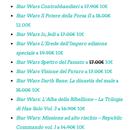
Star Wars Contrabbandieri
a
17.90€
10€
Star Wars Il Potere della Forza
II
a
15.00€
12.00€
Star Wars Io, Jedi
a
17.00€
10€
Star Wars L’Erede dell’Impero edizione
speciale
a
19.90€
10€
Star Wars Spettro del Passato
a
17.00€
10€
Star Wars Visione del Futuro
a
17.00€
10€
Star Wars Darth Bane: La dinastia del male
a
15.00€
10€
Star Wars: L’Alba della Ribellione – La Trilogia
di Han Solo Vol. 3
a
16.90€
10€
Star Wars: Missione ad alto rischio – Republic
Commando vol. 1
a
14.90€
10€