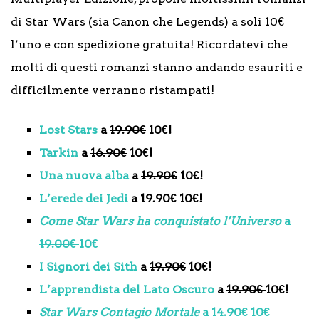
di Star Wars (sia Canon che Legends) a soli 10€
l’uno e con spedizione gratuita! Ricordatevi che
molti di questi romanzi stanno andando esauriti e
difficilmente verranno ristampati!
Lost Stars
a
19.90€
10€!
Tarkin
a
16.90€
10€!
Una nuova alba
a
19.90€
10€!
L’erede dei Jedi
a
19.90€
10€!
Come Star Wars ha conquistato l’Universo
a
19.00€
10€
I Signori dei Sith
a
19.90€
10€!
L’apprendista del Lato Oscuro
a
19.90€
10€!
Star Wars Contagio Mortale
a
14.90€
10€