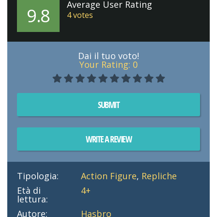
Average User Rating
9.8
4
votes
Dai il tuo voto!
Your Rating:
0
SUBMIT
WRITE A REVIEW
Tipologia:
Action Figure
,
Repliche
Età di
4+
lettura:
Autore:
Hasbro