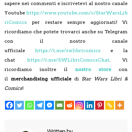
sapere nei commenti e iscrivetevi al nostro canale
Youtube
https://www.youtube.com/c/StarWarsLib
riComics
per restare sempre aggiornati! Vi
ricordiamo che potete trovarci anche su Telegram
con il nostro canale
ufficiale
https://t.me/swlibricomics
e la
chat
https://t.me/SWLibriComicsChat
. Vi
ricordiamo inoltre il
nostro store
con
il
merchandising ufficiale
di
Star Wars Libri &
Comics
!
Written by