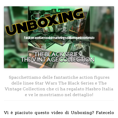
Fai clic per accettare i cookie marketing e abilitare questo contenuto
Spacchettiamo delle fantastiche action figures
delle linee Star Wars The Black Series e The
Vintage Collection che ci ha regalato Hasbro Italia
e ve le mostriamo nel dettaglio!
Vi è piaciuto questo video di Unboxing? Fatecelo