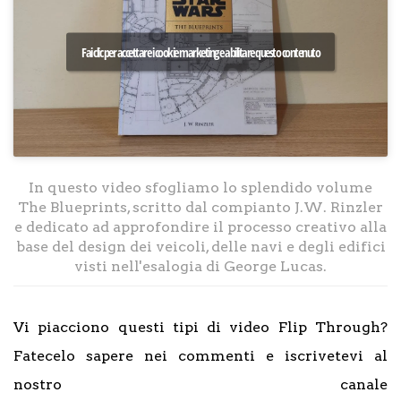
Fai clic per accettare i cookie marketing e abilitare questo contenuto
In questo video sfogliamo lo splendido volume
The Blueprints, scritto dal compianto J.W. Rinzler
e dedicato ad approfondire il processo creativo alla
base del design dei veicoli, delle navi e degli edifici
visti nell'esalogia di George Lucas.
Vi piacciono questi tipi di video Flip Through?
Fatecelo sapere nei commenti e iscrivetevi al
nostro canale