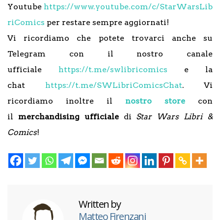
Youtube
https://www.youtube.com/c/StarWarsLib
riComics
per restare sempre aggiornati!
Vi ricordiamo che potete trovarci anche su
Telegram con il nostro canale
ufficiale
https://t.me/swlibricomics
e la
chat
https://t.me/SWLibriComicsChat
. Vi
ricordiamo inoltre il
nostro store
con
il
merchandising ufficiale
di
Star Wars Libri &
Comics
!
Written by
Matteo Firenzani