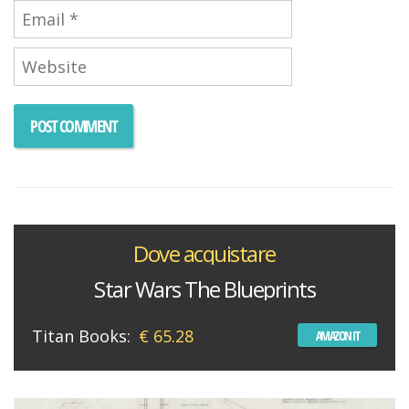
Dove acquistare
Star Wars The Blueprints
Titan Books:
€ 65.28
AMAZON IT