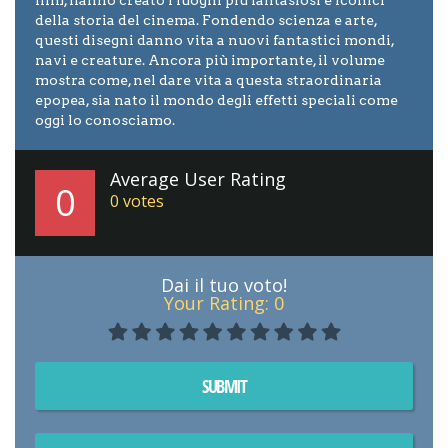
della storia del cinema. Fondendo scienza e arte,
questi disegni danno vita a nuovi fantastici mondi,
navi e creature. Ancora più importante, il volume
mostra come, nel dare vita a questa straordinaria
epopea, sia nato il mondo degli effetti speciali come
oggi lo conosciamo.
Average User Rating
0
0
votes
Dai il tuo voto!
Your Rating:
0
SUBMIT