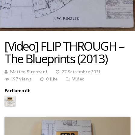
[Video] FLIP THROUGH –
The Blueprints (2013)
Matteo Firenzani
27 Settembre 2021
197 views
0 like
Video
Parliamo di: