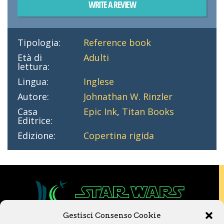
WRITE A REVIEW
Tipologia:
Reference book
Età di
Adulti
lettura:
Lingua:
Inglese
Autore:
Johnathan W. Rinzler
Casa
Epic Ink
,
Titan Books
Editrice:
Edizione:
Copertina rigida
Gestisci Consenso Cookie