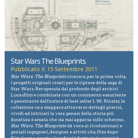
Star Wars The Blueprints
Pubblicato il: 15 Settembre 2011
Star Wars: The Blueprints
riunisce, per la prima volta,
i progetti originali creati per le riprese della saga di
Star Wars. Recuperata dal profondo degli archivi
Lucasfilm e combinata con un commento esauriente
e penetrante dell'autore di best seller J. W. Rinzler, la
collezione va a mappare attraverso dettagli precisi,
vividi ed intricati la vera genesi della storia più
duratura e amata che sia mai apparsa sullo schermo.
Star Wars: The Blueprints
dà voce ai rivoluzionari e
geniali ingegneri, designer e artisti che, film dopo
film, hanno creato i luoghi più fantasiosi e iconici