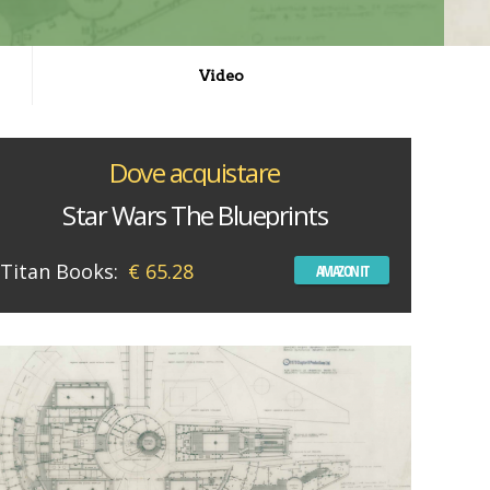
Video
Dove acquistare
Star Wars The Blueprints
Titan Books:
€ 65.28
AMAZON IT