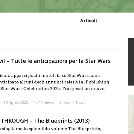
Articoli
il – Tutte le anticipazioni per la Star Wars
!
icolo apparsi pochi minuti fa su StarWars.com,
ticipato alcuni degli annunci relativi al Publishing
 Star Wars Celebration 2025. Tra questi un nuovo
10 Aprile 2025
1.711 views
3 likes
News
P THROUGH – The Blueprints (2013)
o sfogliamo lo splendido volume The Blueprints,