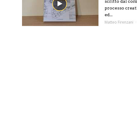
scritto dal com
processo creati
ed...
Matteo Firenzani