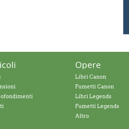
icoli
Opere
s
Libri Canon
nsioni
Fumetti Canon
ofondimenti
Libri Legends
ti
Fumetti Legends
e
Altro