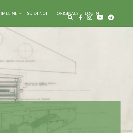
TIMELINE
SU DI NOI
ORIGINALS
LOG IN