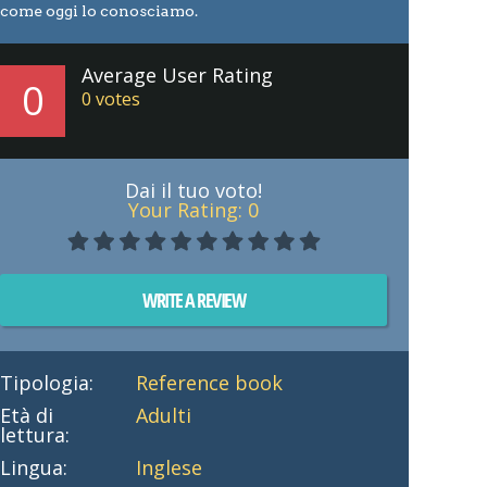
come oggi lo conosciamo.
Average User Rating
0
0
votes
Dai il tuo voto!
Your Rating:
0
WRITE A REVIEW
Tipologia:
Reference book
Età di
Adulti
lettura:
Lingua:
Inglese