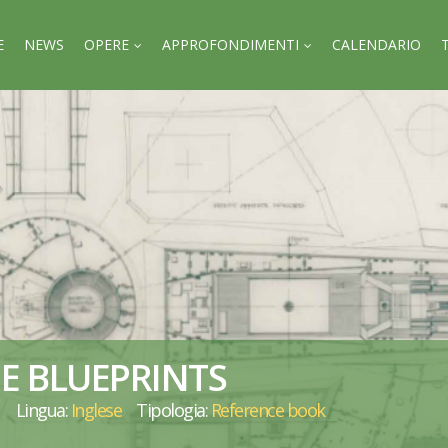
E
NEWS
OPERE
APPROFONDIMENTI
CALENDARIO
E BLUEPRINTS
Lingua:
Inglese
Tipologia:
Reference book