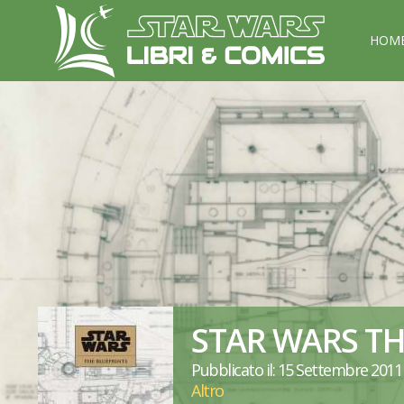
HOM
STAR WARS TH
Pubblicato il: 15 Settembre 2011
Altro