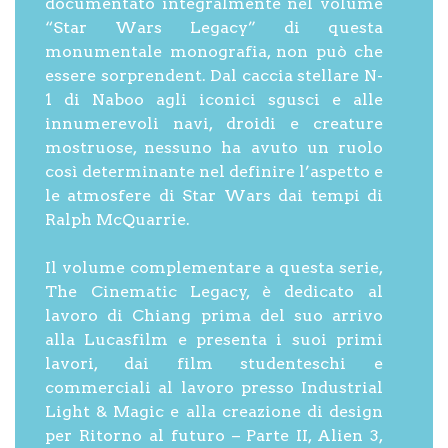
documentato integralmente nel volume
“Star Wars Legacy” di questa
monumentale monografia, non può che
essere sorprendent. Dal caccia stellare N-
1 di Naboo agli iconici sgusci e alle
innumerevoli navi, droidi e creature
mostruose, nessuno ha avuto un ruolo
così determinante nel definire l’aspetto e
le atmosfere di Star Wars dai tempi di
Ralph McQuarrie.
Il volume complementare a questa serie,
The Cinematic Legacy, è dedicato al
lavoro di Chiang prima del suo arrivo
alla Lucasfilm e presenta i suoi primi
lavori, dai film studenteschi e
commerciali al lavoro presso Industrial
Light & Magic e alla creazione di design
per Ritorno al futuro – Parte II, Alien 3,