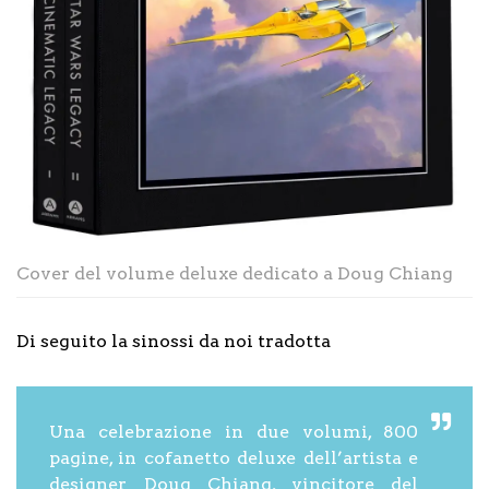
Cover del volume deluxe dedicato a Doug Chiang
Di seguito la sinossi da noi tradotta
Una celebrazione in due volumi, 800
pagine, in cofanetto deluxe dell’artista e
designer Doug Chiang, vincitore del