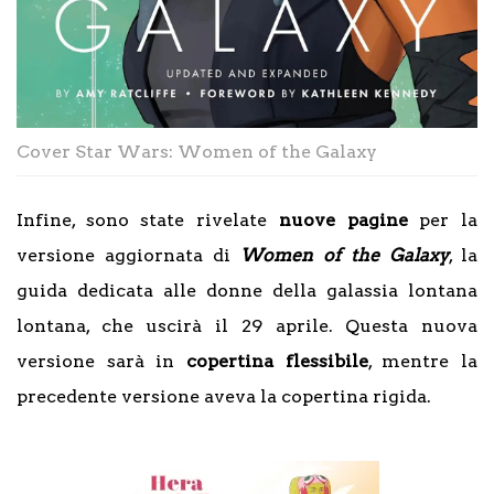
Cover Star Wars: Women of the Galaxy
Infine, sono state rivelate
nuove pagine
per la
versione aggiornata di
Women of the Galaxy
, la
guida dedicata alle donne della galassia lontana
lontana, che uscirà il 29 aprile. Questa nuova
versione sarà in
copertina flessibile
, mentre la
precedente versione aveva la copertina rigida.