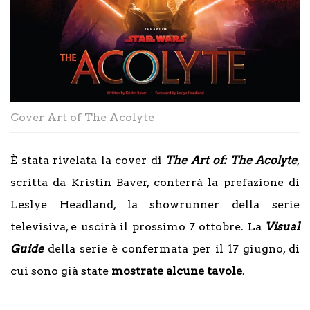
Cover Art of The Acolyte
È stata rivelata la cover di
The Art of: The Acolyte
,
scritta da Kristin Baver, conterrà la prefazione di
Leslye Headland, la showrunner della serie
televisiva, e uscirà il prossimo 7 ottobre. La
Visual
Guide
della serie è confermata per il 17 giugno, di
cui sono già state
mostrate alcune tavole
.