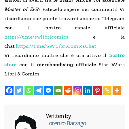
ansiosi di averli tra le mani? Anche voi attendete
Master of Evil
? Fatecelo sapere nei commenti! Vi
ricordiamo che potete trovarci anche su Telegram
con il nostro canale ufficiale
https://t.me/swlibricomics
e la
chat
https://t.me/SWLibriComicsChat
Vi ricordiamo inoltre che è ora attivo il
nostro
store
con il
merchandising ufficiale
Star Wars
Libri & Comics.
Written by
Lorenzo Barzago