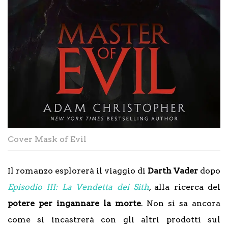
Cover Mask of Evil
Il romanzo esplorerà il viaggio di
Darth Vader
dopo
Episodio III: La Vendetta dei Sith
, alla ricerca del
potere per ingannare la morte
. Non si sa ancora
come si incastrerà con gli altri prodotti sul