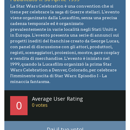
La Star Wars Celebration è una convention che si
tiene per celebrare la saga di Guerre stellari. L'evento
viene organizzato dalla Lucasfilm, senza una precisa
cadenza temporale ed è organizzato
prevalentemente in varie località negli Stati Uniti e
in Europa. L'evento presenta una serie di annunci sui
progetti inediti del franchise creato da George Lucas,
con panel di discussione con gli attori, produttori,
registi, sceneggiatori, proiezioni, mostre, gare cosplay
e vendita di merchandise. L'evento è iniziato nel
1999, quando la Lucasfilm organizzó la prima Star
Wars Celebration a Denver, Colorado, per celebrare
l'imminente uscita di Star Wars: Episodio I - La
minaccia fantasma.
Average User Rating
0
0
votes
Dai il tuo voto!