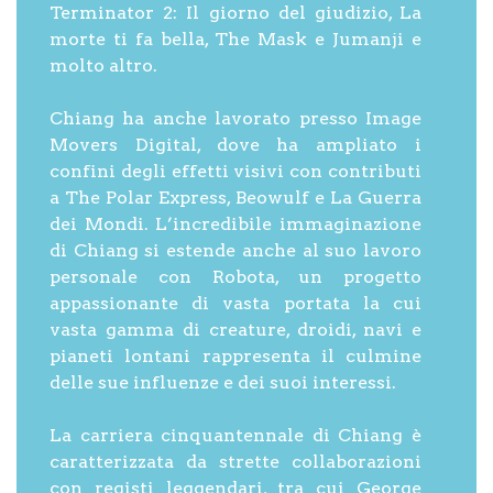
Terminator 2: Il giorno del giudizio, La
morte ti fa bella, The Mask e Jumanji e
molto altro.
Chiang ha anche lavorato presso Image
Movers Digital, dove ha ampliato i
confini degli effetti visivi con contributi
a The Polar Express, Beowulf e La Guerra
dei Mondi. L’incredibile immaginazione
di Chiang si estende anche al suo lavoro
personale con Robota, un progetto
appassionante di vasta portata la cui
vasta gamma di creature, droidi, navi e
pianeti lontani rappresenta il culmine
delle sue influenze e dei suoi interessi.
La carriera cinquantennale di Chiang è
caratterizzata da strette collaborazioni
con registi leggendari, tra cui George