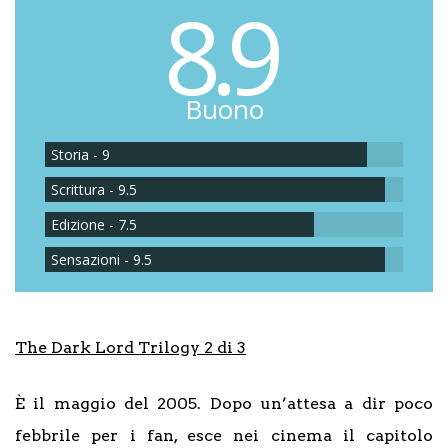
8.9
Buono
Storia - 9
Scrittura - 9.5
Edizione - 7.5
Sensazioni - 9.5
The Dark Lord Trilogy 2 di 3
È il maggio del 2005. Dopo un’attesa a dir poco
febbrile per i fan, esce nei cinema il capitolo