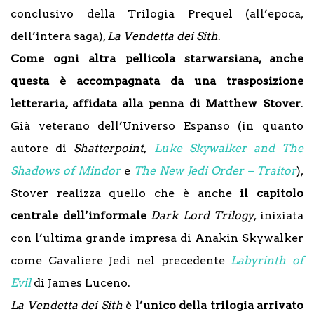
conclusivo della Trilogia Prequel (all’epoca,
dell’intera saga),
La Vendetta dei Sith
.
Come ogni altra pellicola starwarsiana, anche
questa è accompagnata da una trasposizione
letteraria, affidata alla penna di Matthew Stover
.
Già veterano dell’Universo Espanso (in quanto
autore di
Shatterpoint
,
Luke Skywalker and The
Shadows of Mindor
e
The New Jedi Order – Traitor
),
Stover realizza quello che è anche
il capitolo
centrale dell’informale
Dark Lord Trilogy
, iniziata
con l’ultima grande impresa di Anakin Skywalker
come Cavaliere Jedi nel precedente
Labyrinth of
Evil
di James Luceno.
La Vendetta dei Sith
è
l’unico della trilogia arrivato