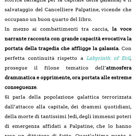
salvataggio del Cancelliere Palpatine, vicende che
occupano un buon quarto del libro.
In mezzo ai combattimenti tra caccia,
la voce
narrante racconta con grande capacità evocativa la
portata della tragedia che affligge la galassia
. Con
perfetta continuità rispetto a
Labyrinth of Evil
,
prosegue il filone tematico dell’
atmosfera
drammatica e opprimente, ora portata alle estreme
conseguenze
.
Si parla della popolazione galattica terrorizzata
dall’attacco alla capitale, dei drammi quotidiani,
della morte di tantissimi Jedi, degli immensi poteri
di emergenza affidati a Palpatine, che lo hanno
reso un dittatore di fatto. Quest’ultimo punto è