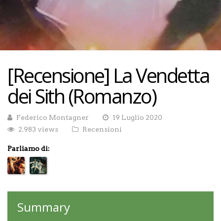
[Recensione] La Vendetta
dei Sith (Romanzo)
Federico Montagner
19 Luglio 2020
2.983 views
Recensioni
Parliamo di:
Summary