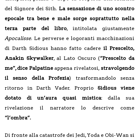
del Signore dei Sith.
La sensazione di uno scontro
epocale tra bene e male sorge soprattutto nella
terza parte del libro
, intitolata giustamente
Apocalisse
. Le perverse e logoranti macchinazioni
di Darth Sidious hanno fatto cadere
il Prescelto,
Anakin Skywalker
, al Lato Oscuro (
“Prescelto da
me”, dice Palpatine
appena rivelatosi,
stravolgendo
il senso della Profezia
) trasformandolo senza
ritorno in Darth Vader. Proprio
Sidious viene
dotato di un’aura quasi mistica
: dalla sua
rivelazione il narratore lo descrive come
“l’ombra”.
Di fronte alla catastrofe dei Jedi, Yoda e Obi-Wan si