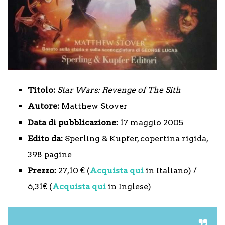
Titolo:
Star Wars: Revenge of The Sith
Autore:
Matthew Stover
Data di pubblicazione:
17 maggio 2005
Edito da:
Sperling & Kupfer, copertina rigida,
398 pagine
Prezzo:
27,10 € (
Acquista qui
in Italiano) /
6,31€ (
Acquista qui
in Inglese)