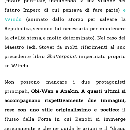
(molto puntuale, includendo la sua visione del
futuro Impero di cui pensava di fare parte)
e
Windu
(animato dallo sforzo per salvare la
Repubblica, secondo lui necessaria per mantenere
la civiltà stessa, e molto determinato). Nel caso del
Maestro Jedi, Stover fa molti riferimenti al suo
precedente libro
Shatterpoint
, imperniato proprio
su Windu.
Non possono mancare i due protagonisti
principali,
Obi-Wan e Anakin. A questi ultimi si
accompagnano rispettivamente due immagini,
rese con uno stile originalissimo e poetico:
il
flusso della Forza in cui Kenobi si immerge
serenamente e che ne guida le azioni e il “drago