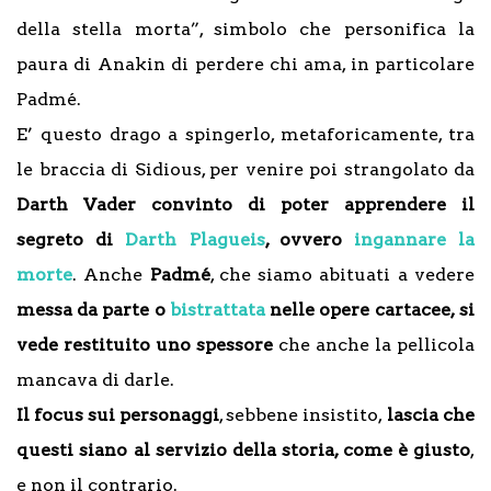
della stella morta”, simbolo che personifica la
paura di Anakin di perdere chi ama, in particolare
Padmé.
E’ questo drago a spingerlo, metaforicamente, tra
le braccia di Sidious, per venire poi strangolato da
Darth Vader convinto di poter apprendere il
segreto di
Darth Plagueis
, ovvero
ingannare la
morte
. Anche
Padmé
, che siamo abituati a vedere
messa da parte o
bistrattata
nelle opere cartacee,
si
vede restituito uno spessore
che anche la pellicola
mancava di darle.
Il focus sui personaggi
, sebbene insistito,
lascia che
questi siano al servizio della storia, come è giusto
,
e non il contrario.