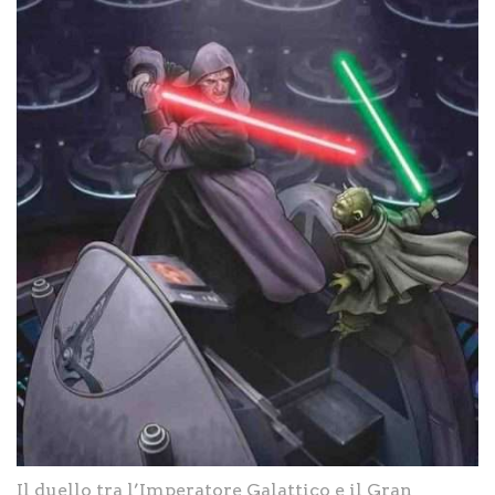
Il duello tra l’Imperatore Galattico e il Gran