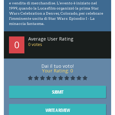
e vendita di merchandise. L'evento è iniziato nel
1999, quando la Lucasfilm organizzó la prima Star
Wars Celebration a Denver, Colorado, per celebrare
l'imminente uscita di Star Wars: Episodio I - La
minaccia fantasma.
Average User Rating
0
0
votes
Dai il tuo voto!
Your Rating:
0
SUBMIT
WRITE A REVIEW