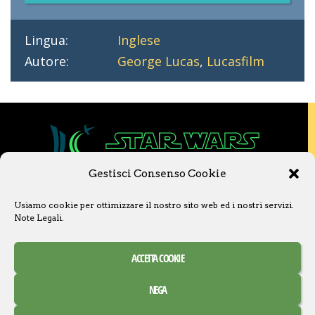
Lingua:
Inglese
Autore:
George Lucas
,
Lucasfilm
Gestisci Consenso Cookie
Copyright © 2020 Star Wars Libri & Comics.
Usiamo cookie per ottimizzare il nostro sito web ed i nostri servizi.
Questo sito non è collegato a Lucasfilm LTD o
Note Legali
.
a The Walt Disney Company o ad altre
licenziatarie.
Ogni nome, titolo, immagine o qualsiasi altra
ACCETTA COOKIE
forma, appartiene ai propri detentori.
Contatti
Note Legali
NEGA