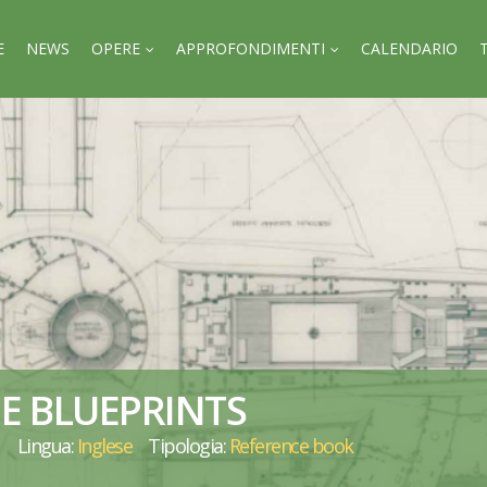
E
NEWS
OPERE
APPROFONDIMENTI
CALENDARIO
E BLUEPRINTS
Lingua:
Inglese
Tipologia:
Reference book