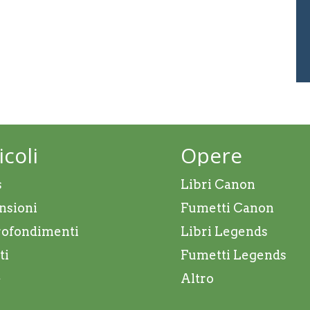
icoli
Opere
s
Libri Canon
nsioni
Fumetti Canon
ofondimenti
Libri Legends
ti
Fumetti Legends
e
Altro