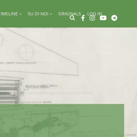
TIMELINE
SU DI NOI
ORIGINALS
LOG IN