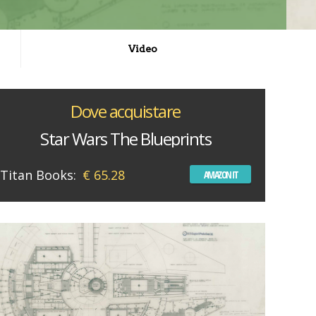
Video
Dove acquistare
Star Wars The Blueprints
Titan Books:
€ 65.28
AMAZON IT