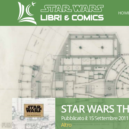
HOM
STAR WARS TH
Pubblicato il: 15 Settembre 2011
Altro