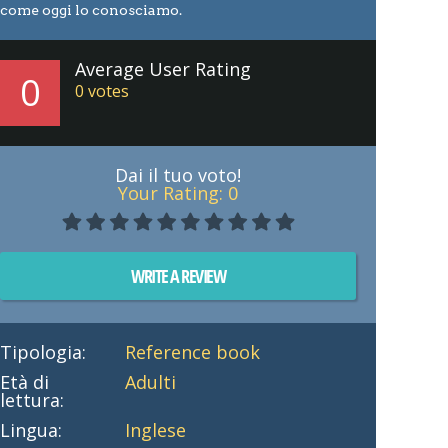
come oggi lo conosciamo.
Average User Rating
0
0
votes
Dai il tuo voto!
Your Rating:
0
WRITE A REVIEW
Tipologia:
Reference book
Età di
Adulti
lettura:
Lingua:
Inglese