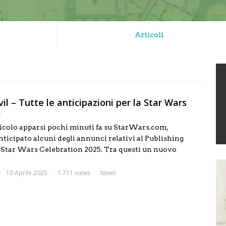
Articoli
il – Tutte le anticipazioni per la Star Wars
!
icolo apparsi pochi minuti fa su StarWars.com,
ticipato alcuni degli annunci relativi al Publishing
 Star Wars Celebration 2025. Tra questi un nuovo
10 Aprile 2025
1.711 views
News