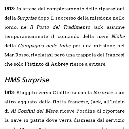
1813
: In attesa del completamento delle riparazioni
della
Surprise
dopo il successo della missione nello
Ionio, ne
Il Porto del Tradimento
Jack assume
temporaneamente il comando della nave
Niobe
della
Compagnia delle Indie
per una missione nel
Mar Rosso, rivelatasi però una trappola dei francesi
che solo l’istinto di Aubrey riesce a evitare.
HMS Surprise
1813
: Sfuggito verso Gibilterra con la
Surprise
a un
altro agguato della flotta francese, Jack, all’inizio
di
Ai Confini del Mare
, riceve l’ordine di riportare
la nave in patria dove verrà dismessa dal servizio