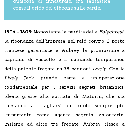
qualcosa di innaturale, era fantastica
come il grido del gibbone sulle sartie.
1804 – 1805
: Nonostante la perdita della
Polychrest
,
la risonanza dell’impresa nel raid contro il porto
francese garantisce a Aubrey la promozione a
capitano di vascello e il comando temporaneo
della potente fregata da 38 cannoni
Lively
. Con la
Lively
Jack prende parte a un’operazione
fondamentale per i servizi segreti britannici,
ideata grazie alla soffiata di Maturin, che sta
iniziando a ritagliarsi un ruolo sempre più
importante come agente segreto volontario:
insieme ad altre tre fregate, Aubrey riesce a