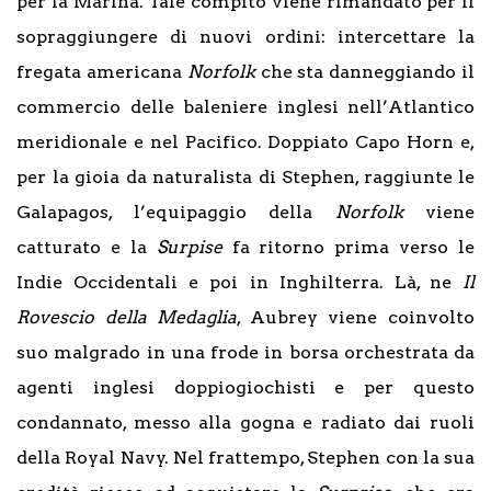
per la Marina. Tale compito viene rimandato per il
sopraggiungere di nuovi ordini: intercettare la
fregata americana
Norfolk
che sta danneggiando il
commercio delle baleniere inglesi nell’Atlantico
meridionale e nel Pacifico. Doppiato Capo Horn e,
per la gioia da naturalista di Stephen, raggiunte le
Galapagos, l’equipaggio della
Norfolk
viene
catturato e la
Surpise
fa ritorno prima verso le
Indie Occidentali e poi in Inghilterra. Là, ne
Il
Rovescio della Medaglia
, Aubrey viene coinvolto
suo malgrado in una frode in borsa orchestrata da
agenti inglesi doppiogiochisti e per questo
condannato, messo alla gogna e radiato dai ruoli
della Royal Navy. Nel frattempo, Stephen con la sua