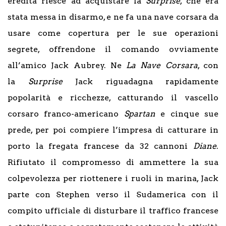
eredità riesce ad acquistare la
Surprise
, che era
stata messa in disarmo, e ne fa una nave corsara da
usare come copertura per le sue operazioni
segrete, offrendone il comando ovviamente
all’amico Jack Aubrey. Ne
La Nave Corsara
, con
la
Surprise
Jack riguadagna rapidamente
popolarità e ricchezze, catturando il vascello
corsaro franco-americano
Spartan
e cinque sue
prede, per poi compiere l’impresa di catturare in
porto la fregata francese da 32 cannoni
Diane
.
Rifiutato il compromesso di ammettere la sua
colpevolezza per riottenere i ruoli in marina, Jack
parte con Stephen verso il Sudamerica con il
compito ufficiale di disturbare il traffico francese