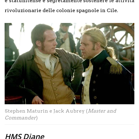
e statunitense e segretamente sostenere le attività
rivoluzionarie delle colonie spagnole in Cile.
Stephen Maturin e Jack Aubrey (
Master and
Commander
)
HMS Diane