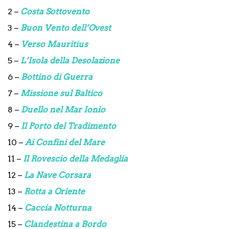
2 –
Costa Sottovento
3 –
Buon Vento dell’Ovest
4 –
Verso Mauritius
5 –
L’Isola della Desolazione
6 –
Bottino di Guerra
7 –
Missione sul Baltico
8 –
Duello nel Mar Ionio
9 –
Il Porto del Tradimento
10 –
Ai Confini del Mare
11 –
Il Rovescio della Medaglia
12 –
La Nave Corsara
13 –
Rotta a Oriente
14 –
Caccia Notturna
15 –
Clandestina a Bordo