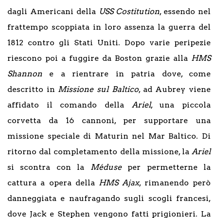
dagli Americani della
USS Costitution
, essendo nel
frattempo scoppiata in loro assenza la guerra del
1812 contro gli Stati Uniti. Dopo varie peripezie
riescono poi a fuggire da Boston grazie alla
HMS
Shannon
e a rientrare in patria dove, come
descritto in
Missione sul Baltico
, ad Aubrey viene
affidato il comando della
Ariel
, una piccola
corvetta da 16 cannoni, per supportare una
missione speciale di Maturin nel Mar Baltico. Di
ritorno dal completamento della missione, la
Ariel
si scontra con la
Méduse
per permetterne la
cattura a opera della
HMS Ajax
, rimanendo però
danneggiata e naufragando sugli scogli francesi,
dove Jack e Stephen vengono fatti prigionieri. La