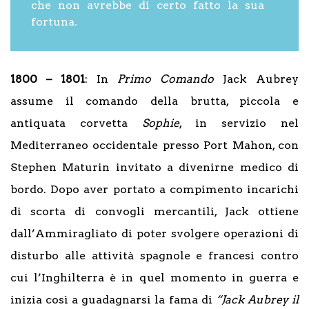
che non avrebbe di certo fatto la sua
fortuna.
1800 – 1801
: In
Primo Comando
Jack Aubrey
assume il comando della brutta, piccola e
antiquata corvetta
Sophie
, in servizio nel
Mediterraneo occidentale presso Port Mahon, con
Stephen Maturin invitato a divenirne medico di
bordo. Dopo aver portato a compimento incarichi
di scorta di convogli mercantili, Jack ottiene
dall’Ammiragliato di poter svolgere operazioni di
disturbo alle attività spagnole e francesi contro
cui l’Inghilterra è in quel momento in guerra e
inizia così a guadagnarsi la fama di
“Jack Aubrey il