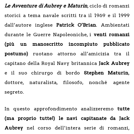
Le Avventure di Aubrey e Maturin
, ciclo di romanzi
storici a tema navale scritti tra il 1969 e il 1999
dall’autore inglese
Patrick O’Brian
. Ambientati
durante le Guerre Napoleoniche, i
venti romanzi
(più un manoscritto incompiuto pubblicato
postumo)
ruotano attorno all’amicizia tra il
capitano della Royal Navy britannica
Jack Aubrey
e il suo chirurgo di bordo
Stephen Maturin
,
dottore, naturalista, filosofo, nonché agente
segreto.
In questo approfondimento analizzeremo
tutte
(ma proprio tutte!) le navi capitanate da Jack
Aubrey
nel corso dell’intera serie di romanzi,