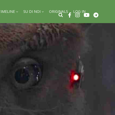
TIMELINE
SU DI NOI
ORIGINALS
LOG IN