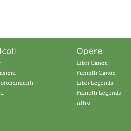
icoli
Opere
s
Libri Canon
nsioni
Fumetti Canon
ofondimenti
Libri Legends
ti
Fumetti Legends
e
Altro