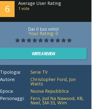
Average User Rating
6
1
vote
Dai il tuo voto!
Your Rating:
0
WRITE A REVIEW
Tipologia:
Serie TV
Autore:
Christopher Ford
,
Jon
Watts
Epoca:
Nuova Repubblica
Personaggi:
Fern
,
Jod Na Nawood
,
KB
,
Neel
,
SM-33
,
Wim