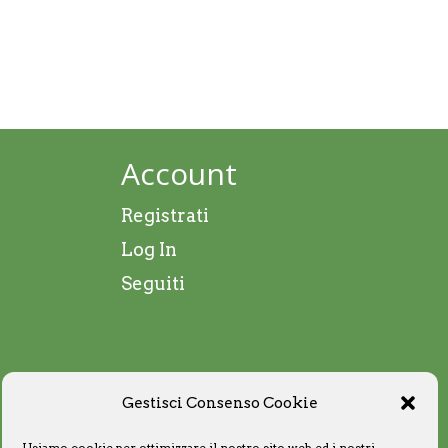
Account
Registrati
Log In
Seguiti
Gestisci Consenso Cookie
Usiamo cookie per ottimizzare il nostro sito web ed i nostri