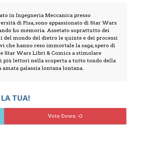
ato in Ingegneria Meccanica presso
ersità di Pisa, sono appassionato di Star Wars
ando ho memoria. Assetato soprattutto dei
i del mondo del dietro le quinte e dei processi
vi che hanno reso immortale la saga, spero di
re Star Wars Libri & Comics a stimolare
 più lettori nella scoperta a tutto tondo della
a amata galassia lontana lontana.
 LA TUA!
0