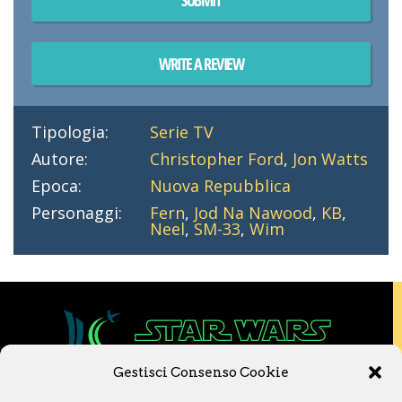
WRITE A REVIEW
Tipologia:
Serie TV
Autore:
Christopher Ford
,
Jon Watts
Epoca:
Nuova Repubblica
Personaggi:
Fern
,
Jod Na Nawood
,
KB
,
Neel
,
SM-33
,
Wim
Gestisci Consenso Cookie
Copyright © 2020 Star Wars Libri & Comics.