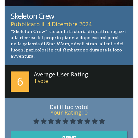
Skeleton Crew
Pubblicato il: 4 Dicembre 2024
“Skeleton Crew” racconta la storia di quattro ragazzi
alla ricerca del proprio pianeta dopo essersi persi
nella galassia di Star Wars, e degli strani alieni e dei
luoghi pericolosi in cui s'imbattono durante la loro
avventura.
Average User Rating
6
1
vote
Dai il tuo voto!
Your Rating:
0
SUBMIT