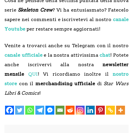
Cosa ne pensate della settima puntata della nuova
serie
Skeleton Crew
? Vi ha entusiasmato? Fatecelo
sapere nei commenti e iscrivetevi al nostro
canale
Youtube
per restare sempre aggiornati!
Venite a trovarci anche su Telegram con il nostro
canale ufficiale
e la nostra attivissima
chat
! Potete
anche iscrivervi alla nostra
newsletter
mensile
QUI
! Vi ricordiamo inoltre il
nostro
store
con il
merchandising ufficiale
di
Star Wars
Libri & Comics
!