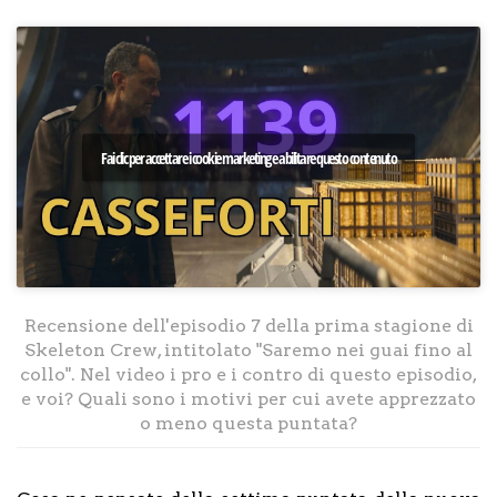
Fai clic per accettare i cookie marketing e abilitare questo contenuto
Recensione dell'episodio 7 della prima stagione di
Skeleton Crew, intitolato "Saremo nei guai fino al
collo". Nel video i pro e i contro di questo episodio,
e voi? Quali sono i motivi per cui avete apprezzato
o meno questa puntata?