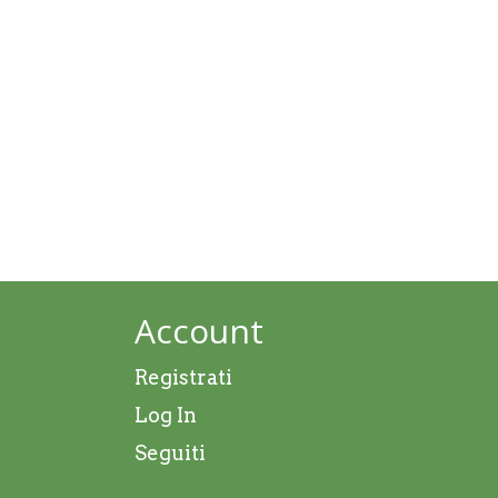
Account
Registrati
Log In
Seguiti