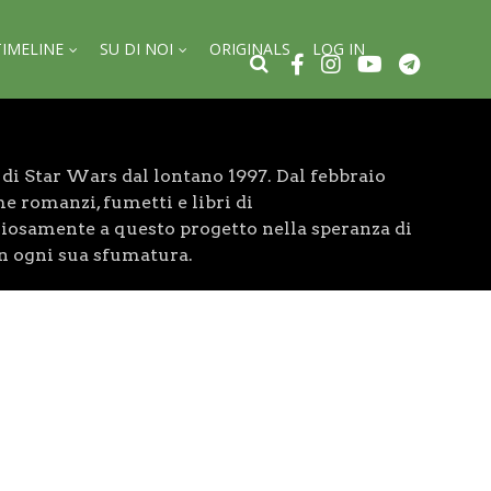
TIMELINE
SU DI NOI
ORIGINALS
LOG IN
di Star Wars dal lontano 1997. Dal febbraio
e romanzi, fumetti e libri di
liosamente a questo progetto nella speranza di
in ogni sua sfumatura.