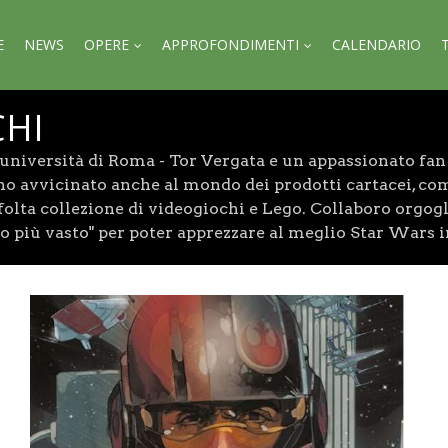
E
NEWS
OPERE
APPROFONDIMENTI
CALENDARIO
CHI
università di Roma - Tor Vergata e un appassionato fan 
no avvicinato anche al mondo dei prodotti cartacei, com
olta collezione di videogiochi e Lego. Collaboro orgog
do più vasto" per poter apprezzare al meglio Star Wars 