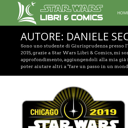
HOM
AUTORE:
DANIELE SE
Sono uno studente di Giurisprudenza presso l'
2015, grazie a Star Wars Libri & Comics, mi so
approfondimento, aggiungendoli alla mia già f
poter aiutare altri a "fare un passo in un mon