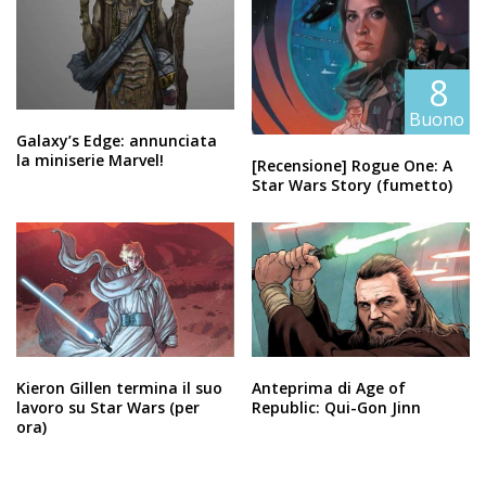
8
Buono
Galaxy’s Edge: annunciata
la miniserie Marvel!
[Recensione] Rogue One: A
Star Wars Story (fumetto)
Kieron Gillen termina il suo
Anteprima di Age of
lavoro su Star Wars (per
Republic: Qui-Gon Jinn
ora)