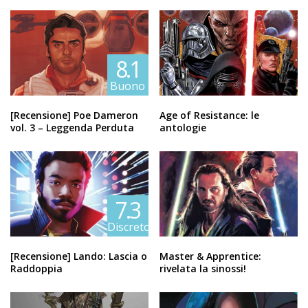
8.1
Buono
[Recensione] Poe Dameron
Age of Resistance: le
vol. 3 – Leggenda Perduta
antologie
7.3
Discreto
[Recensione] Lando: Lascia o
Master & Apprentice:
Raddoppia
rivelata la sinossi!