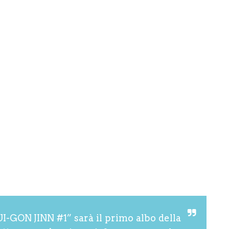
ON JINN #1” sarà il primo albo della