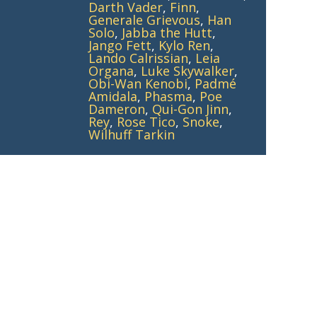
Darth Vader
,
Finn
,
Generale Grievous
,
Han
Solo
,
Jabba the Hutt
,
Jango Fett
,
Kylo Ren
,
Lando Calrissian
,
Leia
Organa
,
Luke Skywalker
,
Obi-Wan Kenobi
,
Padmé
Amidala
,
Phasma
,
Poe
Dameron
,
Qui-Gon Jinn
,
Rey
,
Rose Tico
,
Snoke
,
Wilhuff Tarkin