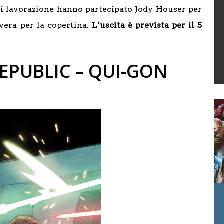
cui lavorazione hanno partecipato Jody Houser per
ivera per la copertina.
L’uscita è prevista per il 5
EPUBLIC – QUI-GON