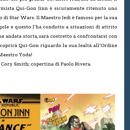
formista Qui-Gon Jinn è sicuramente ritenuto uno
 di Star Wars. Il Maestro Jedi è famoso per la sua
ole e questo l’ha condotto a situazioni di attrito
e andata storta, sarà costretto a confrontarsi con
coprirà Qui-Gon riguardo la sua lealtà all’Ordine
 Maestro Yoda!
 Cory Smith; copertina di Paolo Rivera.