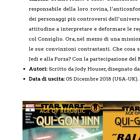
responsabile della loro rovina, l’anticon
dei personaggi più controversi dell’universo
attitudine a interpretare e deformare le reg
col Consiglio. Ora, nel mezzo di una mission
le sue convinzioni contrastanti. Che cosa s
Jedi e alla Forza? Con la partecipazione del
Autori:
Scritto da Jody Houser, disegnato da
Data di uscita:
05 Dicembre 2018 (USA-UK).