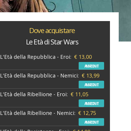
Dove acquistare
Le Età di Star Wars
L'Età della Repubblica - Eroi:
€ 13,00
AMAZON IT
L'Età della Repubblica - Nemici:
€ 13,99
AMAZON IT
L'Età della Ribellione - Eroi:
€ 11,05
AMAZON IT
L'Età della Ribellione - Nemici:
€ 12,75
AMAZON IT