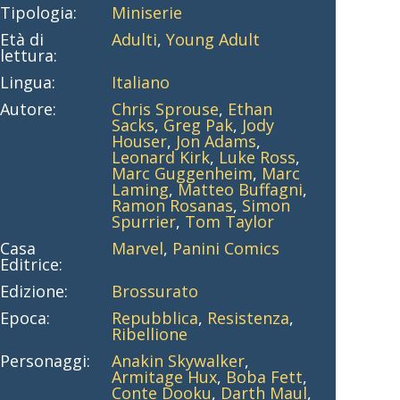
Tipologia:
Miniserie
Età di
Adulti
,
Young Adult
lettura:
Lingua:
Italiano
Autore:
Chris Sprouse
,
Ethan
Sacks
,
Greg Pak
,
Jody
Houser
,
Jon Adams
,
Leonard Kirk
,
Luke Ross
,
Marc Guggenheim
,
Marc
Laming
,
Matteo Buffagni
,
Ramon Rosanas
,
Simon
Spurrier
,
Tom Taylor
Casa
Marvel
,
Panini Comics
Editrice:
Edizione:
Brossurato
Epoca:
Repubblica
,
Resistenza
,
Ribellione
Personaggi:
Anakin Skywalker
,
Armitage Hux
,
Boba Fett
,
Conte Dooku
,
Darth Maul
,