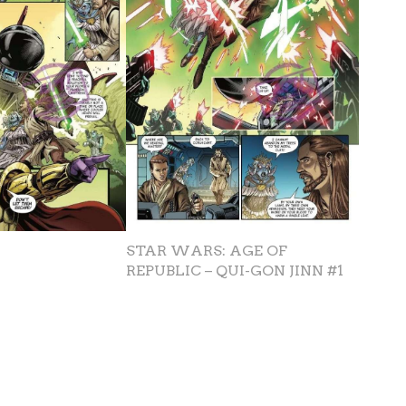
STAR WARS: AGE OF
REPUBLIC – QUI-GON JINN #1