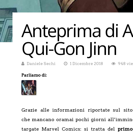
Anteprima di A
Qui-Gon Jinn
Daniele Sechi
1 Dicembre 2018
948 vi
Parliamo di:
Grazie alle informazioni riportate sul sit
che mancano oramai pochi giorni all’immine
targate Marvel Comics: si tratta del
primo