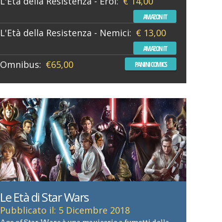
L'Età della Resistenza - Eroi:
€ 14,00
AMAZON IT
L'Età della Resistenza - Nemici:
€ 13,00
AMAZON IT
Omnibus:
€65,00
PANINI COMICS
Le Età di Star Wars
Pubblicato il: 5 Dicembre 2018