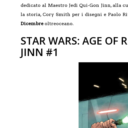
dedicato al Maestro Jedi Qui-Gon Jinn, alla 
la storia, Cory Smith per i disegni e Paolo R
Dicembre
oltreoceano.
STAR WARS: AGE OF R
JINN #1