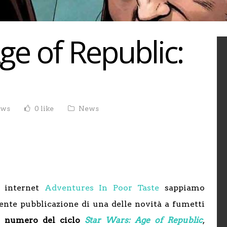
ge of Republic:
ews
0 like
News
o internet
Adventures In Poor Taste
sappiamo
nte pubblicazione di una delle novità a fumetti
 numero del ciclo
Star Wars: Age of Republic
,