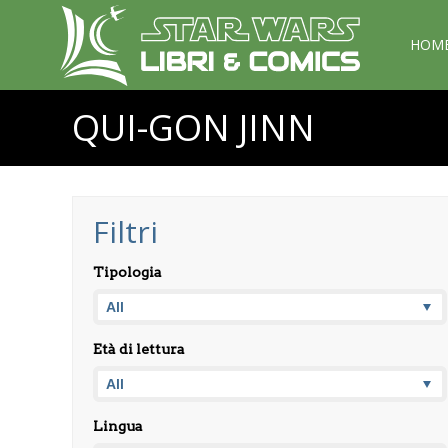
HOM
QUI-GON JINN
Filtri
Tipologia
Età di lettura
Lingua