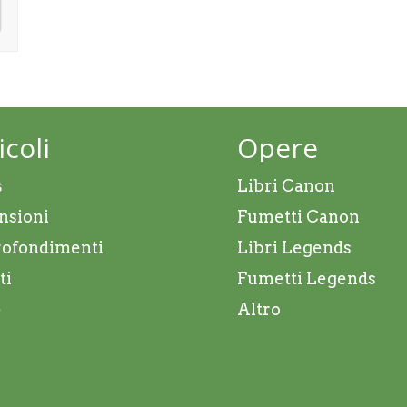
icoli
Opere
s
Libri Canon
nsioni
Fumetti Canon
ofondimenti
Libri Legends
ti
Fumetti Legends
e
Altro