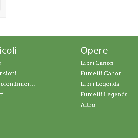
icoli
Opere
s
Libri Canon
nsioni
Fumetti Canon
ofondimenti
Libri Legends
ti
Fumetti Legends
e
Altro