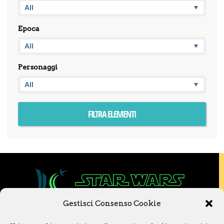
Epoca
Personaggi
Gestisci Consenso Cookie
Copyright © 2020 Star Wars Libri & Comics.