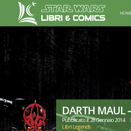
HOM
DARTH MAUL 
Pubblicato il: 28 Gennaio 2014
Libri Legends