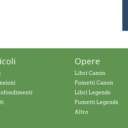
icoli
Opere
s
Libri Canon
nsioni
Fumetti Canon
ofondimenti
Libri Legends
ti
Fumetti Legends
e
Altro