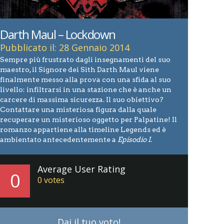
Darth Maul – Lockdown
Pubblicato il: 28 Gennaio 2014
Sempre più frustrato dagli insegnamenti del suo
maestro, il Signore dei Sith Darth Maul viene
finalmente messo alla prova con una sfida al suo
livello: infiltrarsi in una stazione che è anche un
carcere di massima sicurezza. Il suo obiettivo?
Contattare una misteriosa figura dalla quale
recuperare un misterioso oggetto per Palpatine! Il
romanzo appartiene alla timeline Legends ed è
ambientato antecedentemente a
Episodio I
.
Average User Rating
0
0
votes
Dai il tuo voto!