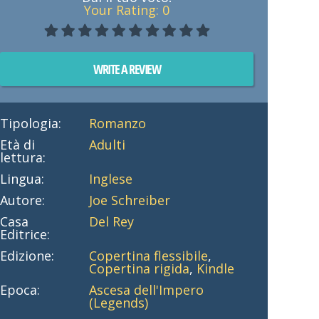
Your Rating:
0
WRITE A REVIEW
Tipologia:
Romanzo
Età di
Adulti
lettura:
Lingua:
Inglese
Autore:
Joe Schreiber
Casa
Del Rey
Editrice:
Edizione:
Copertina flessibile
,
Copertina rigida
,
Kindle
Epoca:
Ascesa dell'Impero
(Legends)