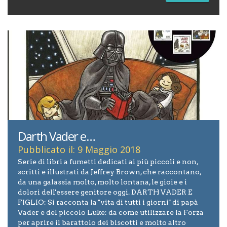
Darth Vader e…
Pubblicato il: 9 Maggio 2018
Serie di libri a fumetti dedicati ai più piccoli e non,
scritti e illustrati da Jeffrey Brown, che raccontano,
da una galassia molto, molto lontana, le gioie e i
dolori dell'essere genitore oggi. DARTH VADER E
FIGLIO: Si racconta la ''vita di tutti i giorni'' di papà
Vader e del piccolo Luke: da come utilizzare la Forza
per aprire il barattolo dei biscotti e molto altro