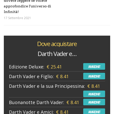
dovete leggere se volete
approfondire l'universo di
Infinità!
17 Settembre 2021
Dove acquistare
Darth Vader e…
Edizione Deluxe:
€ 25.41
AMAZONIT
Darth Vader e Figlio:
€ 8.41
AMAZONIT
Darth Vader e la sua Principessina:
€ 8.41
AMAZONIT
Buonanotte Darth Vader:
€ 8.41
AMAZONIT
Darth Vader e Amici:
€ 8.41
AMAZONIT