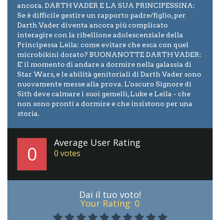
ancora. DARTH VADER E LA SUA PRINCIPESSINA:
Se è difficile gestire un rapporto padre/figlio, per
Darth Vader diventa ancora più complicato
interagire con la ribellione adolescenziale della
Principessa Leila: come evitare che esca con quel
microbikini dorato? BUONANOTTE DARTH VADER:
E' il momento di andare a dormire nella galassia di
Star Wars, e le abilità genitoriali di Darth Vader sono
nuovamente messe alla prova. L'oscuro Signore di
Sith deve calmare i suoi gemelli, Luke e Leila - che
non sono pronti a dormire e che insistono per una
storia.
Average User Rating
0
0
votes
Dai il tuo voto!
Your Rating:
0