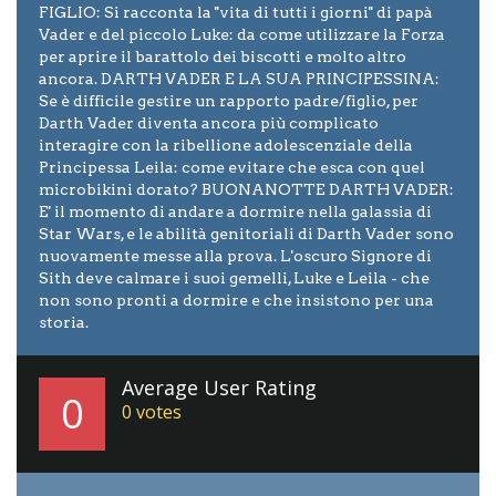
FIGLIO: Si racconta la ''vita di tutti i giorni'' di papà
Vader e del piccolo Luke: da come utilizzare la Forza
per aprire il barattolo dei biscotti e molto altro
ancora. DARTH VADER E LA SUA PRINCIPESSINA:
Se è difficile gestire un rapporto padre/figlio, per
Darth Vader diventa ancora più complicato
interagire con la ribellione adolescenziale della
Principessa Leila: come evitare che esca con quel
microbikini dorato? BUONANOTTE DARTH VADER:
E' il momento di andare a dormire nella galassia di
Star Wars, e le abilità genitoriali di Darth Vader sono
nuovamente messe alla prova. L'oscuro Signore di
Sith deve calmare i suoi gemelli, Luke e Leila - che
non sono pronti a dormire e che insistono per una
storia.
Average User Rating
0
0
votes