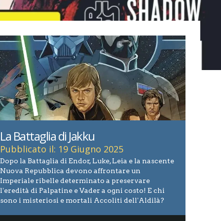
La Battaglia di Jakku
Pubblicato il: 19 Giugno 2025
Dopo la Battaglia di Endor, Luke, Leia e la nascente
Nuova Repubblica devono affrontare un
Imperiale ribelle determinato a preservare
lʼeredità di Palpatine e Vader a ogni costo! E chi
sono i misteriosi e mortali Accoliti dellʼAldilà?