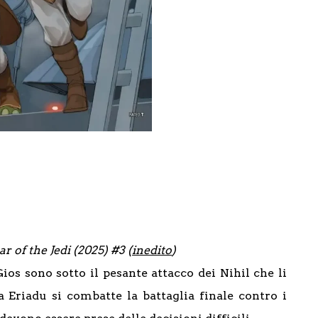
 of the Jedi (2025) #3 (
inedito
)
ios sono sotto il pesante attacco dei Nihil che li
 Eriadu si combatte la battaglia finale contro i