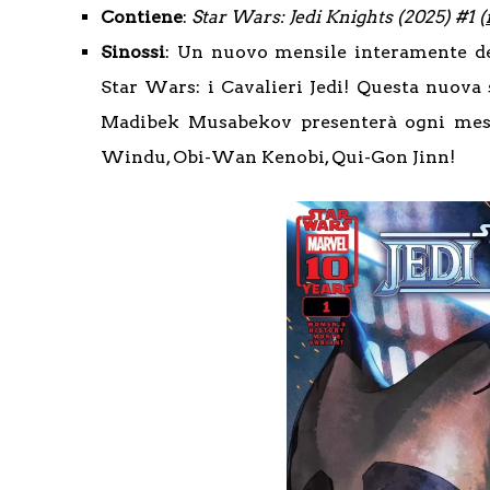
Contiene
:
Star Wars: Jedi Knights (2025) #1 (
Sinossi
: Un nuovo mensile interamente de
Star Wars: i Cavalieri Jedi! Questa nuov
Madibek Musabekov presenterà ogni mese
Windu, Obi-Wan Kenobi, Qui-Gon Jinn!