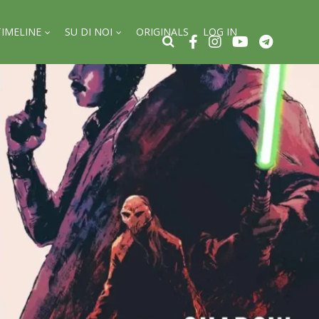
TIMELINE
SU DI NOI
ORIGINALS
LOG IN