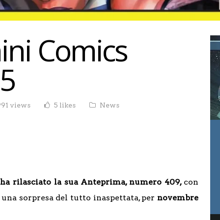
ini Comics
5
991 views
5 likes
News
ha rilasciato la sua Anteprima, numero 409,
con
e una sorpresa del tutto inaspettata, per
novembre