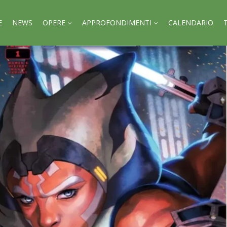
E
NEWS
OPERE
APPROFONDIMENTI
CALENDARIO