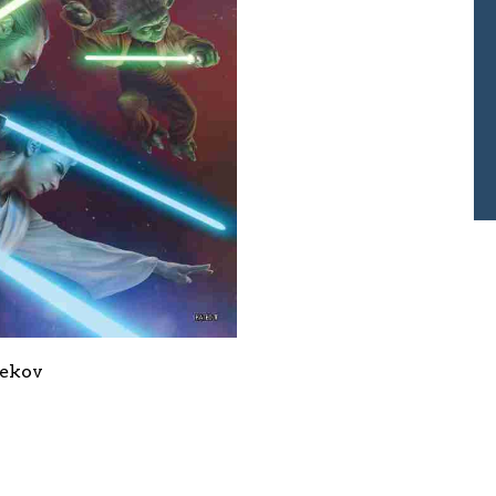
bekov