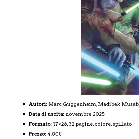
Autori
: Marc Guggenheim, Madibek Musa
Data di uscita
: novembre 2025
Formato
: 17×26, 32 pagine, colore, spillato
Prezzo
: 4,00€