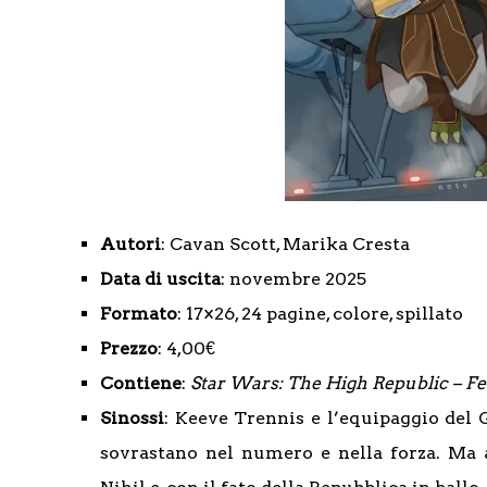
Autori
: Cavan Scott, Marika Cresta
Data di uscita
: novembre 2025
Formato
: 17×26, 24 pagine, colore, spillato
Prezzo
: 4,00€
Contiene
:
Star Wars: The High Republic – Fear
Sinossi
: Keeve Trennis e l’equipaggio del G
sovrastano nel numero e nella forza. Ma a