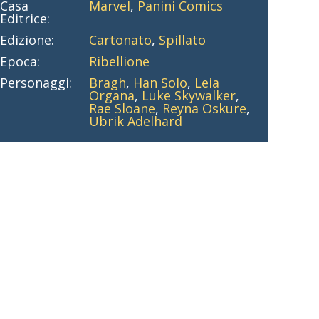
Casa
Marvel
,
Panini Comics
Editrice:
Edizione:
Cartonato
,
Spillato
Epoca:
Ribellione
Personaggi:
Bragh
,
Han Solo
,
Leia
Organa
,
Luke Skywalker
,
Rae Sloane
,
Reyna Oskure
,
Ubrik Adelhard