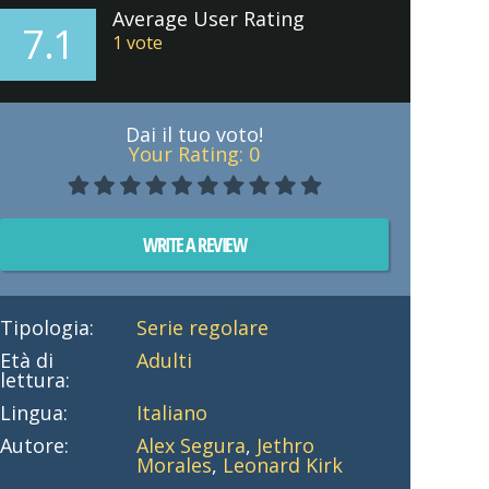
Average User Rating
7.1
1
vote
Dai il tuo voto!
Your Rating:
0
WRITE A REVIEW
Tipologia:
Serie regolare
Età di
Adulti
lettura:
Lingua:
Italiano
Autore:
Alex Segura
,
Jethro
Morales
,
Leonard Kirk