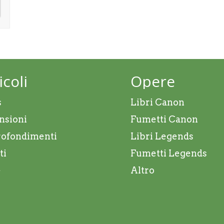
icoli
Opere
s
Libri Canon
nsioni
Fumetti Canon
ofondimenti
Libri Legends
ti
Fumetti Legends
e
Altro