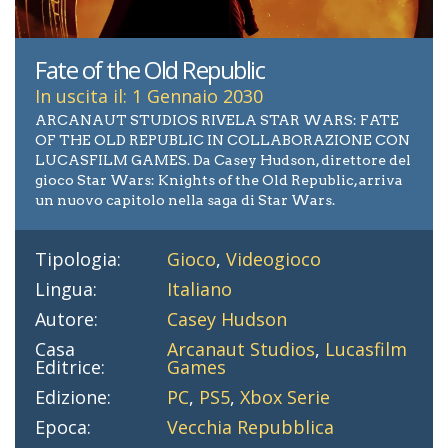
Fate of the Old Republic
In uscita il: 1 Gennaio 2030
ARCANAUT STUDIOS RIVELA STAR WARS: FATE
OF THE OLD REPUBLIC IN COLLABORAZIONE CON
LUCASFILM GAMES. Da Casey Hudson, direttore del
gioco Star Wars: Knights of the Old Republic, arriva
un nuovo capitolo nella saga di Star Wars.
Tipologia:
Gioco
,
Videogioco
Lingua:
Italiano
Autore:
Casey Hudson
Casa
Arcanaut Studios
,
Lucasfilm
Editrice:
Games
Edizione:
PC
,
PS5
,
Xbox Serie
Epoca:
Vecchia Repubblica