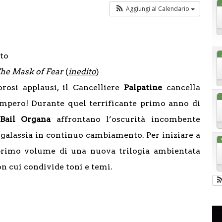
Aggiungi al Calendario
ato
The Mask of Fear
(
inedito
)
rosi applausi, il Cancelliere
Palpatine
cancella
Impero! Durante quel terrificante primo anno di
Bail Organa
affrontano l’oscurità incombente
galassia in continuo cambiamento. Per iniziare a
 primo volume di una nuova trilogia ambientata
con cui condivide toni e temi.