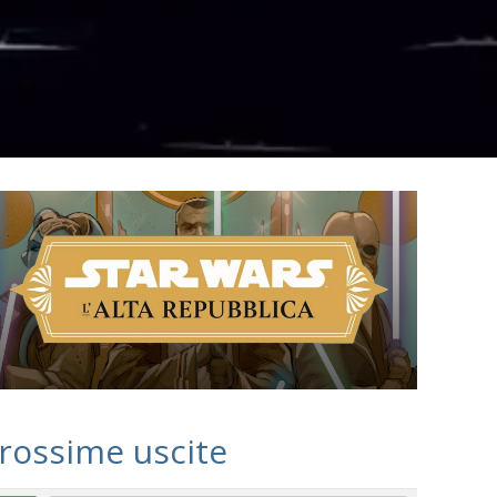
rossime uscite