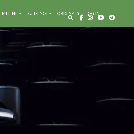
TIMELINE
SU DI NOI
ORIGINALS
LOG IN