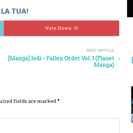
 LA TUA!
0
NEXT ARTICLE
[Manga] Jedi – Fallen Order Vol. 1 (Planet
Manga)
quired fields are marked
*